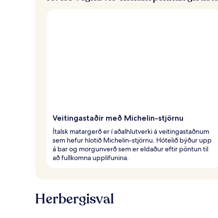
ð
a
f
ó
l
k
i
Veitingastaðir með Michelin-stjörnu
Ítalsk matargerð er í aðalhlutverki á veitingastaðnum
sem hefur hlotið Michelin-stjörnu. Hótelið býður upp
á bar og morgunverð sem er eldaður eftir pöntun til
að fullkomna upplifunina.
Herbergisval