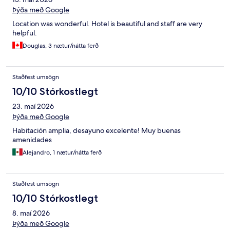
Þýða með Google
Location was wonderful. Hotel is beautiful and staff are very
helpful.
Douglas, 3 nætur/nátta ferð
Staðfest umsögn
10/10 Stórkostlegt
23. maí 2026
Þýða með Google
Habitación amplia, desayuno excelente! Muy buenas
amenidades
Alejandro, 1 nætur/nátta ferð
Staðfest umsögn
10/10 Stórkostlegt
8. maí 2026
Þýða með Google