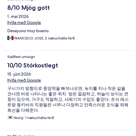
8/10 Mjög gott
1. maí 2026
Þýða með Google
Desayuno muy bueno
FRANCISCO JOSE, 2 nætur/nátta ferð
Staðfest umsögn
10/10 Stórkostlegt
15. júní 2026
Þýða með Google
구시가지 방향으로 중앙역을 빠져나오면, 녹지를 지나 작은 길을
건너면 바로 나타나는 좋은 위치. 방은 깔끔하고, 하늘이 보이는 큰
창이 있으며, 가구도 적절하고, 샤워기의 수압도 좋았다. 조식 레스
토랑 몽키바의 직원들은 너무나 다정하고 만족스러운 조식을 위해
최선을 다해준다.
Yeonji, 1 nætur/nátta ferð