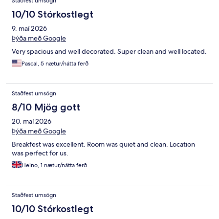
Staðfest umsögn
10/10 Stórkostlegt
9. maí 2026
Þýða með Google
Very spacious and well decorated. Super clean and well located.
Pascal, 5 nætur/nátta ferð
Staðfest umsögn
8/10 Mjög gott
20. maí 2026
Þýða með Google
Breakfest was excellent. Room was quiet and clean. Location
was perfect for us.
Heino, 1 nætur/nátta ferð
Staðfest umsögn
10/10 Stórkostlegt