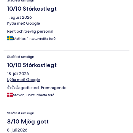
Staðfest umsögn
10/10 Stórkostlegt
1. ágúst 2026
Þýða með Google
Rent och trevlig personal
Mathias, 1 nætur/nátta ferð
Staðfest umsögn
10/10 Stórkostlegt
18. júlí 2026
Þýða með Google
👍👍👍 godt sted. Fremragende
Steven, 1 nætur/nátta ferð
Staðfest umsögn
8/10 Mjög gott
8. júlí 2026