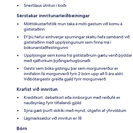
Snertilaus útritun í boði
Sérstakar innritunarleiðbeiningar
Móttökustarfsfólk mun taka á móti gestum við komu á
gististaðinn
Ef þú hefur einhverjar spurningar skaltu hafa samband við
gististaðinn með upplýsingunum sem finna má í
bókunarstaðfestingunni
Upplýsingar sem koma frá gististaðnum gætu verið þýddar
með sjálfvirkum þýðingarhugbúnaði
Gestir sem bóka gistingu þar sem morgunverður er
innifalinn fá morgunverð fyrir 2 börn upp að 5 ára aldri.
Viðbótargestir greiða gjald fyrir morgunverð.
Krafist við innritun
Kreditkort, debetkort eða innborgun með reiðufé er
nauðsynleg fyrir tilfallandi gjöld
Sýna gæti þurft skilríki með mynd, útgefin af yfirvöldum
Lágmarksaldur við innritun er 18
Börn