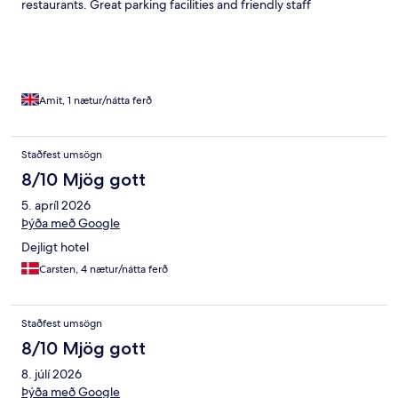
restaurants. Great parking facilities and friendly staff
Amit, 1 nætur/nátta ferð
Staðfest umsögn
8/10 Mjög gott
5. apríl 2026
Þýða með Google
Dejligt hotel
Carsten, 4 nætur/nátta ferð
Staðfest umsögn
8/10 Mjög gott
8. júlí 2026
Þýða með Google