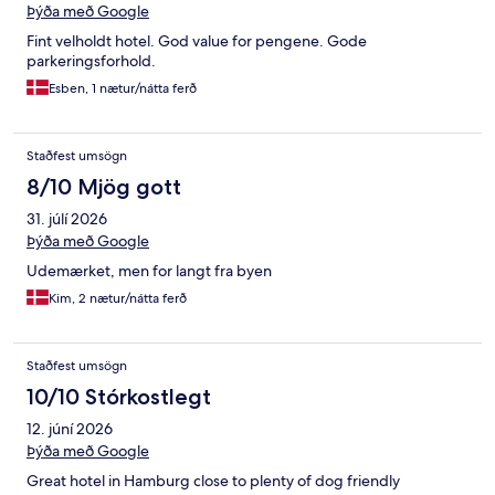
Þýða með Google
Fint velholdt hotel. God value for pengene. Gode
parkeringsforhold.
Esben, 1 nætur/nátta ferð
Staðfest umsögn
8/10 Mjög gott
31. júlí 2026
Þýða með Google
Udemærket, men for langt fra byen
Kim, 2 nætur/nátta ferð
Staðfest umsögn
10/10 Stórkostlegt
12. júní 2026
Þýða með Google
Great hotel in Hamburg close to plenty of dog friendly