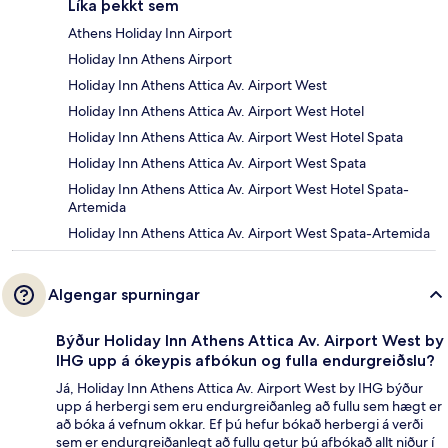
Líka þekkt sem
Athens Holiday Inn Airport
Holiday Inn Athens Airport
Holiday Inn Athens Attica Av. Airport West
Holiday Inn Athens Attica Av. Airport West Hotel
Holiday Inn Athens Attica Av. Airport West Hotel Spata
Holiday Inn Athens Attica Av. Airport West Spata
Holiday Inn Athens Attica Av. Airport West Hotel Spata-
Artemida
Holiday Inn Athens Attica Av. Airport West Spata-Artemida
Algengar spurningar
Býður Holiday Inn Athens Attica Av. Airport West by
IHG upp á ókeypis afbókun og fulla endurgreiðslu?
Já, Holiday Inn Athens Attica Av. Airport West by IHG býður
upp á herbergi sem eru endurgreiðanleg að fullu sem hægt er
að bóka á vefnum okkar. Ef þú hefur bókað herbergi á verði
sem er endurgreiðanlegt að fullu getur þú afbókað allt niður í