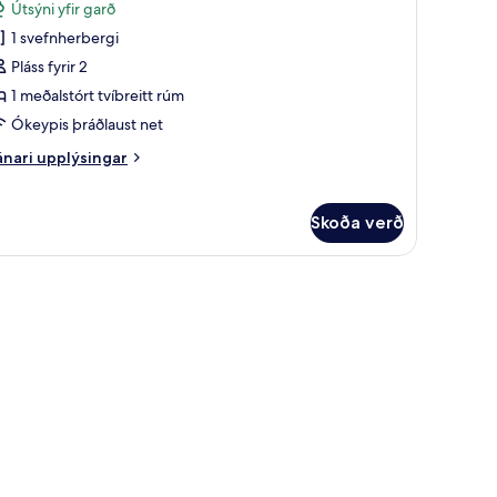
Útsýni yfir garð
yndir
1 svefnherbergi
rir
unior
Pláss fyrir 2
ool
1 meðalstórt tvíbreitt rúm
uite
Ókeypis þráðlaust net
nari
nari upplýsingar
plýsingar
rir
nior
Skoða verð
ol
ite
 gerð, rúm með memory foam dýnum, míníbar