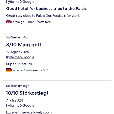
Þýða með Google
Good hotel for business trips to the Palais
Great stay close to Palais Des Festivals for work.
Fernleigh, 3 nætur/nátta ferð
Staðfest umsögn
8/10 Mjög gott
19. ágúst 2025
Þýða með Google
Super Frühstück
barbara, 3 nætur/nátta ferð
Staðfest umsögn
10/10 Stórkostlegt
7. júlí 2024
Þýða með Google
Excellent service lovely room