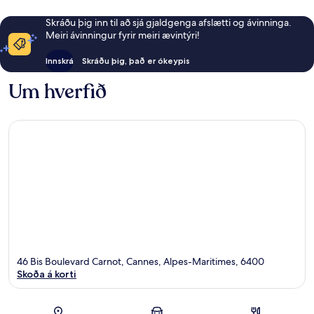
Skráðu þig inn til að sjá gjaldgenga afslætti og ávinninga.
Meiri ávinningur fyrir meiri ævintýri!
Innskrá
Skráðu þig, það er ókeypis
Um hverfið
46 Bis Boulevard Carnot, Cannes, Alpes-Maritimes, 6400
Skoða á korti