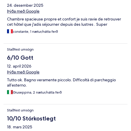
24. desember 2025
Þýða með Google
Chambre spacieuse propre et confort je suis ravie de retrouver
cet hôtel que j'adis séjourner depuis des lustres . Super
constante, 1 nætur/nátta ferð
Staðfest umsögn
6/10 Gott
12. apríl 2026
Þýða með Google
Tutto ok. Bagno veramente piccolo. Difficoltà di parcheggio
all’esterno.
Giuseppina, 2 nætur/nátta ferð
Staðfest umsögn
10/10 Stórkostlegt
18. mars 2025