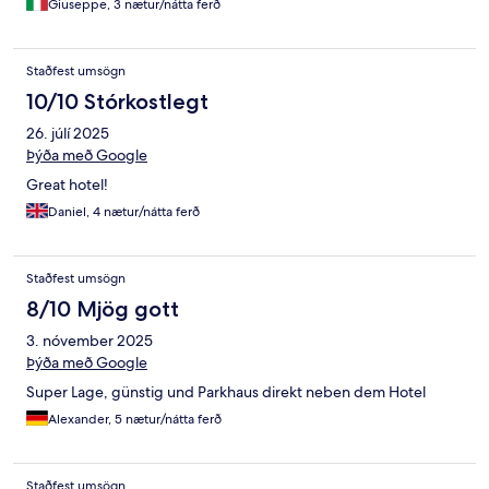
Giuseppe, 3 nætur/nátta ferð
Staðfest umsögn
10/10 Stórkostlegt
26. júlí 2025
Þýða með Google
Great hotel!
Daniel, 4 nætur/nátta ferð
Staðfest umsögn
8/10 Mjög gott
3. nóvember 2025
Þýða með Google
Super Lage, günstig und Parkhaus direkt neben dem Hotel
Alexander, 5 nætur/nátta ferð
Staðfest umsögn