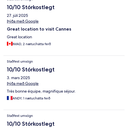
10/10 Stórkostlegt
27. júlí 2025
Þýða með Google
Great location to visit Cannes
Great location
IMAD, 2 nætur/nátta ferð
Staðfest umsögn
10/10 Stórkostlegt
3. mars 2025
Þýða með Google
Très bonne équipe, magnifique séjour.
ANDY, 1 nætur/nátta ferð
Staðfest umsögn
10/10 Stórkostlegt