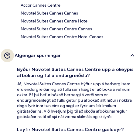
Accor Cannes Centre
Novotel Suites Cannes Cannes
Novotel Suites Cannes Centre Hotel
Novotel Suites Cannes Centre Cannes
Novotel Suites Cannes Centre Hotel Cannes
Algengar spurningar
Býður Novotel Suites Cannes Centre upp á ókeypis
afbókun og fulla endurgreiðslu?
Já, Novotel Suites Cannes Centre býður upp á herbergi sem
eru endurgreiðanleg að fullu sem hægt er að bóka á vefnum
okkar. Ef þú hefur bókað herbergi á verði sem er
endurgreiðanlegt að fullu getur þú afbókað allt niður í nokkra
daga fyrir innritun eins og sagt er fyrir um í skilmálum
gististaðarins. Við hvetjum þig til að skoða afbókunarreglur
gististaðarins til að sjá nákvæma skilmála og skilyrði.
Leyfir Novotel Suites Cannes Centre gæludýr?