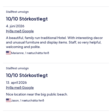
Staðfest umsögn
10/10 Stórkostlegt
4. júní 2026
Þýða með Google
A beautiful, family run traditional Hotel. With interesting decor
and unusual furniture and display items. Staff, so very helpful,
welcoming and polite.
Marianne, 1 nætur/nátta ferð
Staðfest umsögn
10/10 Stórkostlegt
13. apríl 2026
Þýða með Google
Nice location near the big public beach.
Jason, 1 nætur/nátta ferð