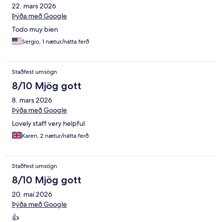
22. mars 2026
Þýða með Google
Todo muy bien
Sergio, 1 nætur/nátta ferð
Staðfest umsögn
8/10 Mjög gott
8. mars 2026
Þýða með Google
Lovely staff very helpful
Karen, 2 nætur/nátta ferð
Staðfest umsögn
8/10 Mjög gott
20. maí 2026
Þýða með Google
👍