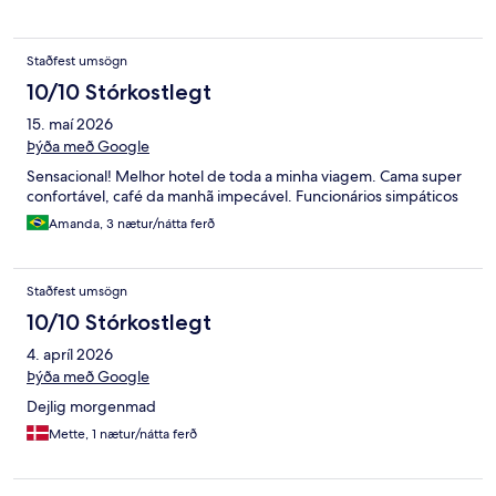
Staðfest umsögn
10/10 Stórkostlegt
15. maí 2026
Þýða með Google
Sensacional! Melhor hotel de toda a minha viagem. Cama super
confortável, café da manhã impecável. Funcionários simpáticos
Amanda, 3 nætur/nátta ferð
Staðfest umsögn
10/10 Stórkostlegt
4. apríl 2026
Þýða með Google
Dejlig morgenmad
Mette, 1 nætur/nátta ferð