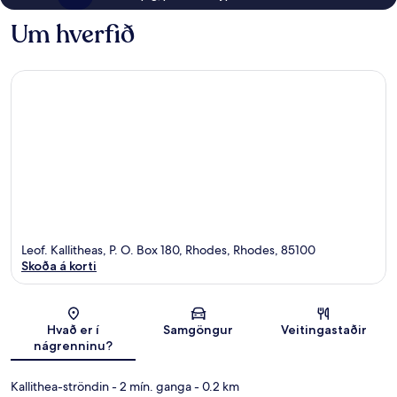
Um hverfið
Leof. Kallitheas, P. O. Box 180, Rhodes, Rhodes, 85100
Skoða á korti
Kort
Hvað er í
Samgöngur
Veitingastaðir
nágrenninu?
Kallithea-ströndin
- 2 mín. ganga
- 0.2 km