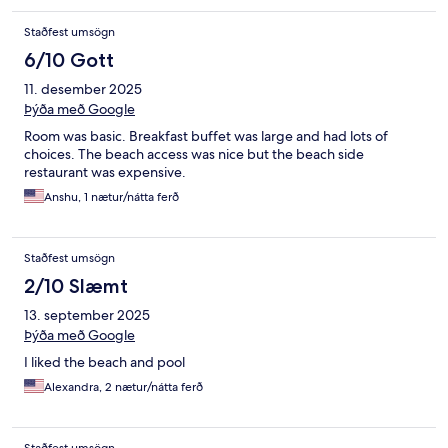
Staðfest umsögn
6/10 Gott
11. desember 2025
Þýða með Google
Room was basic. Breakfast buffet was large and had lots of
choices. The beach access was nice but the beach side
restaurant was expensive.
Anshu, 1 nætur/nátta ferð
Staðfest umsögn
2/10 Slæmt
13. september 2025
Þýða með Google
I liked the beach and pool
Alexandra, 2 nætur/nátta ferð