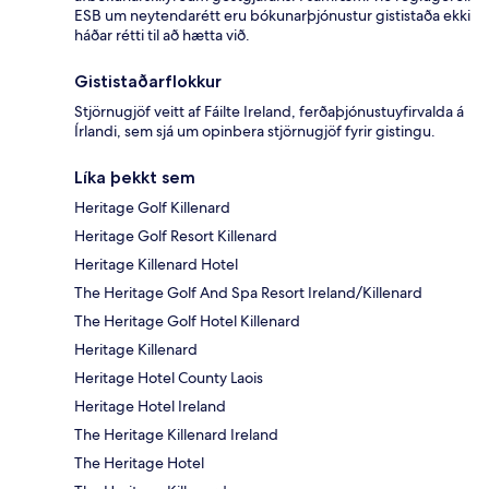
ESB um neytendarétt eru bókunarþjónustur gististaða ekki
háðar rétti til að hætta við.
Gististaðarflokkur
Stjörnugjöf veitt af Fáilte Ireland, ferðaþjónustuyfirvalda á
Írlandi, sem sjá um opinbera stjörnugjöf fyrir gistingu.
Líka þekkt sem
Heritage Golf Killenard
Heritage Golf Resort Killenard
Heritage Killenard Hotel
The Heritage Golf And Spa Resort Ireland/Killenard
The Heritage Golf Hotel Killenard
Heritage Killenard
Heritage Hotel County Laois
Heritage Hotel Ireland
The Heritage Killenard Ireland
The Heritage Hotel