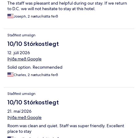
The staff was pleasant and helpful during our stay. If we return
to D.C. we will not hesitate to stay at this hotel.
Joseph, 2 nætur/nátta ferð
Staðfest umsögn
10/10 Stórkostlegt
12. júlí 2026
Þýða með Google
Solid option. Recommended
Charles, 2 nætur/nátta ferð
Staðfest umsögn
10/10 Stórkostlegt
21. maí 2026
Þýða með Google
Room was clean and quiet. Staff was super friendly. Excellent
place to stay