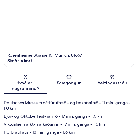
Rosenheimer Strasse 15, Munich, 81667
Skoða á korti
Kort
Hvað er í
Samgöngur
Veitingastaðir
nágrenninu?
Deutsches Museum náttúrufræði- og tæknisafnið
- 11 mín. ganga
-
1.0 km
Bjór- og Oktoberfest-safnið
- 17 mín. ganga
- 1.5 km
Viktualienmarkt-markaðurinn
- 17 mín. ganga
- 1.5 km
Hofbräuhaus
- 18 mín. ganga
- 1.6 km