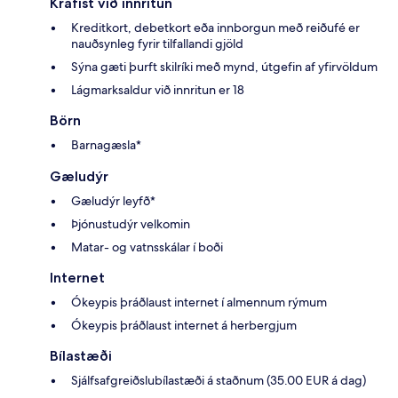
Krafist við innritun
Kreditkort, debetkort eða innborgun með reiðufé er
nauðsynleg fyrir tilfallandi gjöld
Sýna gæti þurft skilríki með mynd, útgefin af yfirvöldum
Lágmarksaldur við innritun er 18
Börn
Barnagæsla*
Gæludýr
Gæludýr leyfð*
Þjónustudýr velkomin
Matar- og vatnsskálar í boði
Internet
Ókeypis þráðlaust internet í almennum rýmum
Ókeypis þráðlaust internet á herbergjum
Bílastæði
Sjálfsafgreiðslubílastæði á staðnum (35.00 EUR á dag)