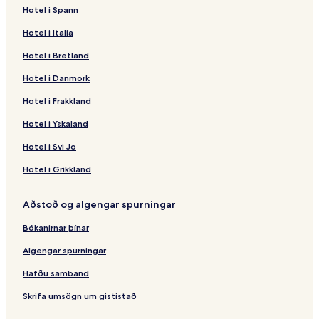
Hotel i Spann
Hotel i Italia
Hotel i Bretland
Hotel i Danmork
Hotel i Frakkland
Hotel i Yskaland
Hotel i Svi Jo
Hotel i Grikkland
Aðstoð og algengar spurningar
Bókanirnar þínar
Algengar spurningar
Hafðu samband
Skrifa umsögn um gististað