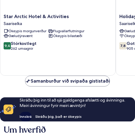
Star
Holiday
Star Arctic Hotel & Activities
Holida
Arctic
Club
Saariselka
Saarisel
Hotel
Saarisel
Ókeypis morgunverður
Flugvallarflutningur
Gælud
&
Saarisel
Gæludýravænt
Ókeypis bílastæði
Ókeypi
Activities
Saariselka
9.4
7.8
Stórkostlegt
Got
9,4
7,8
af
af
262 umsagnir
905 
10,
10,
Stórkostlegt,
Gott,
262
905
umsagnir
umsagni
Samanburður við svipaða gististaði
Skráðu þig inn til að sjá gjaldgenga afslætti og ávinninga.
Meiri ávinningur fyrir meiri ævintýri!
Innskrá
Skráðu þig, það er ókeypis
Um hverfið