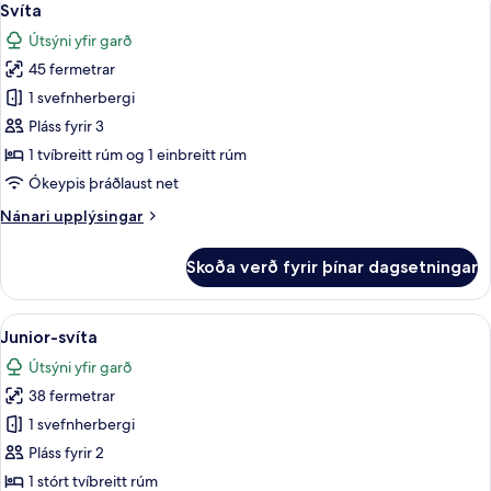
7
tvíbreiðu
Svíta
allar
rúmi
Útsýni yfir garð
myndir
45 fermetrar
fyrir
Svíta
1 svefnherbergi
Pláss fyrir 3
1 tvíbreitt rúm og 1 einbreitt rúm
Ókeypis þráðlaust net
Nánari
Nánari upplýsingar
upplýsingar
fyrir
Skoða verð fyrir þínar dagsetningar
Svíta
Skoða
Junior-svíta | Rúmföt af bestu gerð, m
10
Junior-svíta
allar
Útsýni yfir garð
myndir
38 fermetrar
fyrir
Junior-
1 svefnherbergi
svíta
Pláss fyrir 2
1 stórt tvíbreitt rúm