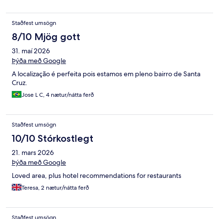
Staðfest umsögn
8/10 Mjög gott
31. maí 2026
Þýða með Google
A localização é perfeita pois estamos em pleno bairro de Santa
Cruz.
Jose L C, 4 nætur/nátta ferð
Staðfest umsögn
10/10 Stórkostlegt
21. mars 2026
Þýða með Google
Loved area, plus hotel recommendations for restaurants
Teresa, 2 nætur/nátta ferð
Staðfest umsögn