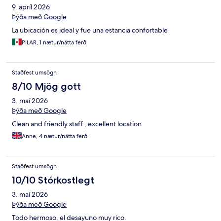
9. apríl 2026
Þýða með Google
La ubicación es ideal y fue una estancia confortable
PILAR, 1 nætur/nátta ferð
Staðfest umsögn
8/10 Mjög gott
3. maí 2026
Þýða með Google
Clean and friendly staff , excellent location
Anne, 4 nætur/nátta ferð
Staðfest umsögn
10/10 Stórkostlegt
3. maí 2026
Þýða með Google
Todo hermoso, el desayuno muy rico.