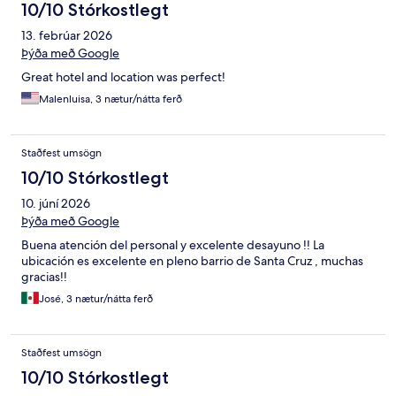
10/10 Stórkostlegt
13. febrúar 2026
Þýða með Google
Great hotel and location was perfect!
Malenluisa, 3 nætur/nátta ferð
Staðfest umsögn
10/10 Stórkostlegt
10. júní 2026
Þýða með Google
Buena atención del personal y excelente desayuno !! La
ubicación es excelente en pleno barrio de Santa Cruz , muchas
gracias!!
José, 3 nætur/nátta ferð
Staðfest umsögn
10/10 Stórkostlegt