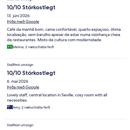
10/10 Stórkostlegt
13. júní 2026
Þýða með Google
Café da manhã bom, cama confortável, quarto espaçoso, ótima
localização, sem barulho apesar de estar numa vizinhança cheia
de restaurantes. Misto de cultura com modernidade
Melina, 2 nætur/nátta ferð
Staðfest umsögn
10/10 Stórkostlegt
6. maí 2026
Þýða með Google
Lovely staff, central location in Seville, cosy room with all
necessities.
Amy, 2 nætur/nátta ferð
Staðfest umsögn