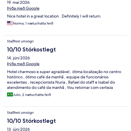
19. maí 2026
Þýða með Google
Nice hotel in a great location . Definitely I will return.
Norma, 1 nætur/nátta ferð
Staðfest umsögn
10/10 Stórkostlegt
14. júní 2026
Þýða með Google
Hotel charmoso e super agradável , ótima localização no centro
histórico , ótimo café da manhã , equipe de funcionários
excelentes , recepcionista Nuria , Rafael do staff e Isabel do
atendimento do café da manhã , Vou retornar com certeza
Julio, 2 nætur/nátta ferð
Staðfest umsögn
10/10 Stórkostlegt
13. júní 2026