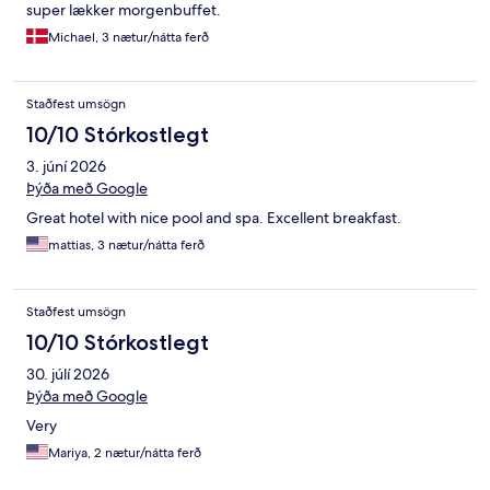
super lækker morgenbuffet.
Michael, 3 nætur/nátta ferð
Staðfest umsögn
10/10 Stórkostlegt
3. júní 2026
Þýða með Google
Great hotel with nice pool and spa. Excellent breakfast.
mattias, 3 nætur/nátta ferð
Staðfest umsögn
10/10 Stórkostlegt
30. júlí 2026
Þýða með Google
Very
Mariya, 2 nætur/nátta ferð