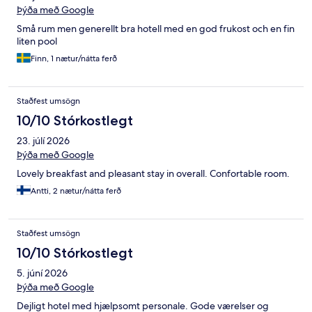
Þýða með Google
Små rum men generellt bra hotell med en god frukost och en fin
liten pool
Finn, 1 nætur/nátta ferð
Staðfest umsögn
10/10 Stórkostlegt
23. júlí 2026
Þýða með Google
Lovely breakfast and pleasant stay in overall. Confortable room.
Antti, 2 nætur/nátta ferð
Staðfest umsögn
10/10 Stórkostlegt
5. júní 2026
Þýða með Google
Dejligt hotel med hjælpsomt personale. Gode værelser og