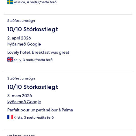
Yessica, 4 nætur/nátta ferð
Staðfest umsögn
10/10 Stórkostlegt
2. apríl 2026
Þýða með Google
Lovely hotel. Breakfast was great
Kelly, 3 nætur/nátta ferð
Staðfest umsögn
10/10 Stórkostlegt
3. mars 2026
Þýða með Google
Parfait pour un petit séjour à Palma
Krista, 3 nætur/nátta ferð
Staðfest umsögn