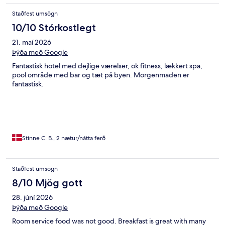
Staðfest umsögn
10/10 Stórkostlegt
21. maí 2026
Þýða með Google
Fantastisk hotel med dejlige værelser, ok fitness, lækkert spa,
pool område med bar og tæt på byen. Morgenmaden er
fantastisk.
Stinne C. B., 2 nætur/nátta ferð
Staðfest umsögn
8/10 Mjög gott
28. júní 2026
Þýða með Google
Room service food was not good. Breakfast is great with many