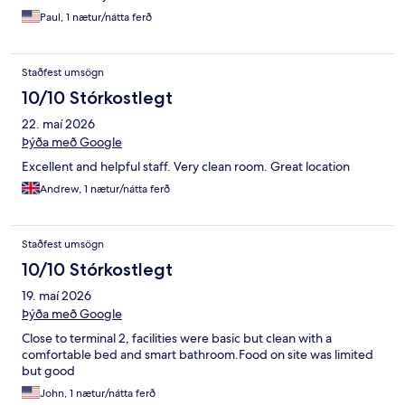
Paul, 1 nætur/nátta ferð
Staðfest umsögn
10/10 Stórkostlegt
22. maí 2026
Þýða með Google
Excellent and helpful staff. Very clean room. Great location
Andrew, 1 nætur/nátta ferð
Staðfest umsögn
10/10 Stórkostlegt
19. maí 2026
Þýða með Google
Close to terminal 2, facilities were basic but clean with a
comfortable bed and smart bathroom.Food on site was limited
but good
John, 1 nætur/nátta ferð