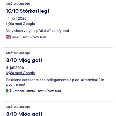
Staðfest umsögn
10/10 Stórkostlegt
14. júní 2026
Þýða með Google
Very clean very helpful staff comfy bed
Susan, 1 nætur/nátta ferð
Staðfest umsögn
8/10 Mjög gott
8. júlí 2026
Þýða með Google
Posizione eccellente con collegamento a piedi al terminal 2 in
pochi minuti
Giovanni Battista, 1 nætur/nátta ferð
Staðfest umsögn
8/10 Mjög gott