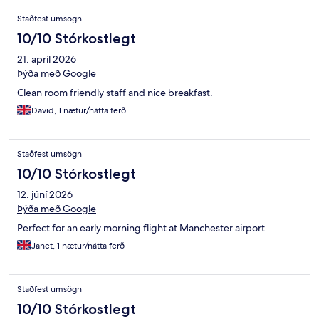
Staðfest umsögn
10/10 Stórkostlegt
21. apríl 2026
Þýða með Google
Clean room friendly staff and nice breakfast.
David, 1 nætur/nátta ferð
Staðfest umsögn
10/10 Stórkostlegt
12. júní 2026
Þýða með Google
Perfect for an early morning flight at Manchester airport.
Janet, 1 nætur/nátta ferð
Staðfest umsögn
10/10 Stórkostlegt