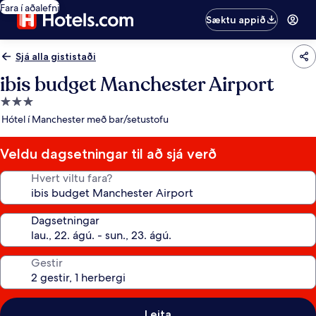
Fara í aðalefni
Sæktu appið
Sjá alla gististaði
ibis budget Manchester Airport
3.0
stjörnu
Hótel í Manchester með bar/setustofu
gististaður
Veldu dagsetningar til að sjá verð
Hvert viltu fara?
Dagsetningar
Gestir
Leita