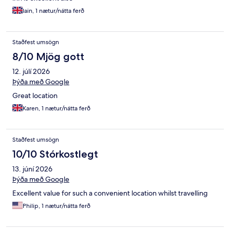
Iain, 1 nætur/nátta ferð
Staðfest umsögn
8/10 Mjög gott
12. júlí 2026
Þýða með Google
Great location
Karen, 1 nætur/nátta ferð
Staðfest umsögn
10/10 Stórkostlegt
13. júní 2026
Þýða með Google
Excellent value for such a convenient location whilst travelling
Philip, 1 nætur/nátta ferð