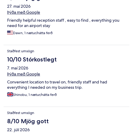
27. maí 2026
Þýða með Google
Friendly helpful reception staff , easy to find , everything you
need for an airport stay
Dawn, 1 nætur/nátta ferð
Staðfest umsögn
10/10 Stórkostlegt
7. maí 2026
Þýða með Google
Convenient location to travel on, friendly staff and had
everything I needed on my business trip.
Shinobu, 1 nætur/nátta ferð
Staðfest umsögn
8/10 Mjög gott
22. júlí 2026