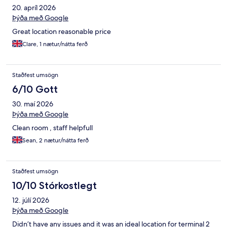
20. apríl 2026
Þýða með Google
Great location reasonable price
Clare, 1 nætur/nátta ferð
Staðfest umsögn
6/10 Gott
30. maí 2026
Þýða með Google
Clean room , staff helpfull
Sean, 2 nætur/nátta ferð
Staðfest umsögn
10/10 Stórkostlegt
12. júlí 2026
Þýða með Google
Didn’t have any issues and it was an ideal location for terminal 2