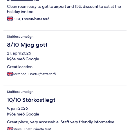
Clean room easy to get to airport and 15% discount to eat at the
holiday inn too
Julia, 1 nætur/nátta ferð
Staðfest umsögn
8/10 Mjög gott
21. apríl 2026
Þýða með Google
Great location
Terrence, 1 nætur/nátta ferð
Staðfest umsögn
10/10 Stórkostlegt
9. júní 2026
Þýða með Google
Great place, very accessable. Staff very friendly informative.
Steve, 1 nætur/nátta ferð