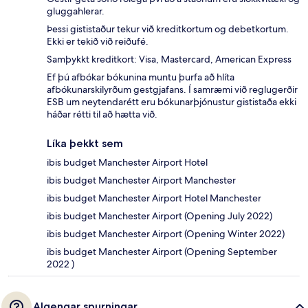
gluggahlerar.
Þessi gististaður tekur við kreditkortum og debetkortum.
Ekki er tekið við reiðufé.
Samþykkt kreditkort: Visa, Mastercard, American Express
Ef þú afbókar bókunina muntu þurfa að hlíta
afbókunarskilyrðum gestgjafans. Í samræmi við reglugerðir
ESB um neytendarétt eru bókunarþjónustur gististaða ekki
háðar rétti til að hætta við.
Líka þekkt sem
ibis budget Manchester Airport Hotel
ibis budget Manchester Airport Manchester
ibis budget Manchester Airport Hotel Manchester
ibis budget Manchester Airport (Opening July 2022)
ibis budget Manchester Airport (Opening Winter 2022)
ibis budget Manchester Airport (Opening September
2022 )
Algengar spurningar