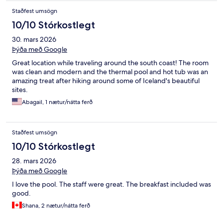
Staðfest umsögn
10/10 Stórkostlegt
30. mars 2026
Þýða með Google
Great location while traveling around the south coast! The room
was clean and modern and the thermal pool and hot tub was an
amazing treat after hiking around some of Iceland's beautiful
sites.
Abagail, 1 nætur/nátta ferð
Staðfest umsögn
10/10 Stórkostlegt
28. mars 2026
Þýða með Google
I love the pool. The staff were great. The breakfast included was
good.
Shana, 2 nætur/nátta ferð