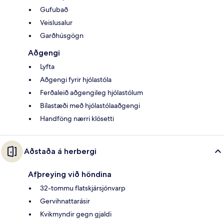
Gufubað
Veislusalur
Garðhúsgögn
Aðgengi
Lyfta
Aðgengi fyrir hjólastóla
Ferðaleið aðgengileg hjólastólum
Bílastæði með hjólastólaaðgengi
Handföng nærri klósetti
Aðstaða á herbergi
Afþreying við höndina
32-tommu flatskjársjónvarp
Gervihnattarásir
Kvikmyndir gegn gjaldi