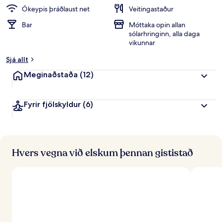
Ókeypis þráðlaust net
Veitingastaður
Bar
Móttaka opin allan
sólarhringinn, alla daga
vikunnar
Sjá allt
Meginaðstaða
(12)
Fyrir fjölskyldur
(6)
Hvers vegna við elskum þennan gististað