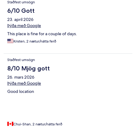
Staðfest umsögn
6/10 Gott
23. apríl 2026
Þýða með Google
This place is fine for a couple of days.
Kristen, 2 nætur/nátta ferð
Staðfest umsögn
8/10 Mjög gott
26. mars 2026
Þýða með Google
Good location
Chui-Shan, 2 nætur/nátta ferð