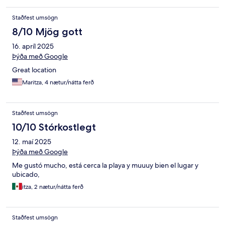
Staðfest umsögn
8/10 Mjög gott
16. apríl 2025
Þýða með Google
Great location
Maritza, 4 nætur/nátta ferð
Staðfest umsögn
10/10 Stórkostlegt
12. maí 2025
Þýða með Google
Me gustó mucho, está cerca la playa y muuuy bien el lugar y
ubicado,
itza, 2 nætur/nátta ferð
Staðfest umsögn