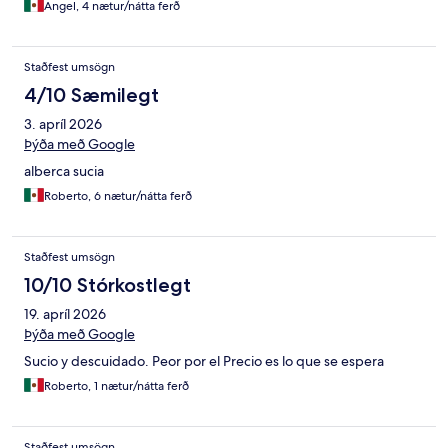
Angel, 4 nætur/nátta ferð
Staðfest umsögn
4/10 Sæmilegt
3. apríl 2026
Þýða með Google
alberca sucia
Roberto, 6 nætur/nátta ferð
Staðfest umsögn
10/10 Stórkostlegt
19. apríl 2026
Þýða með Google
Sucio y descuidado. Peor por el Precio es lo que se espera
Roberto, 1 nætur/nátta ferð
Staðfest umsögn