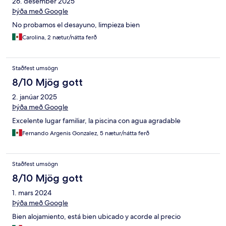
26. desember 2025
Þýða með Google
No probamos el desayuno, limpieza bien
Carolina, 2 nætur/nátta ferð
Staðfest umsögn
8/10 Mjög gott
2. janúar 2025
Þýða með Google
Excelente lugar familiar, la piscina con agua agradable
Fernando Argenis Gonzalez, 5 nætur/nátta ferð
Staðfest umsögn
8/10 Mjög gott
1. mars 2024
Þýða með Google
Bien alojamiento, está bien ubicado y acorde al precio