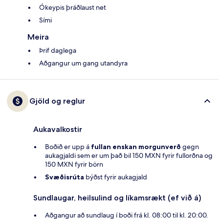
Ókeypis þráðlaust net
Sími
Meira
Þrif daglega
Aðgangur um gang utandyra
Gjöld og reglur
Aukavalkostir
Boðið er upp á
fullan enskan morgunverð
gegn
aukagjaldi sem er um það bil 150 MXN fyrir fullorðna og
150 MXN fyrir börn
Svæðisrúta
býðst fyrir aukagjald
Sundlaugar, heilsulind og líkamsrækt (ef við á)
Aðgangur að sundlaug í boði frá kl. 08:00 til kl. 20:00.