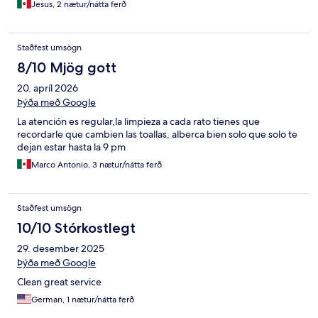
Jesus, 2 nætur/nátta ferð
Staðfest umsögn
8/10 Mjög gott
20. apríl 2026
Þýða með Google
La atención es regular,la limpieza a cada rato tienes que
recordarle que cambien las toallas, alberca bien solo que solo te
dejan estar hasta la 9 pm
Marco Antonio, 3 nætur/nátta ferð
Staðfest umsögn
10/10 Stórkostlegt
29. desember 2025
Þýða með Google
Clean great service
German, 1 nætur/nátta ferð