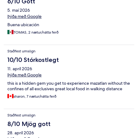
6/10 Gott
5. maí 2026
Þýða með Google
Buena ubicación
TOMAS, 2 nætur/nátta ferð
Staðfest umsögn
10/10 Stórkostlegt
11. apríl 2026
Þýða með Google
this is a hidden gem you get to experience mazatlan without the
confines of all exclusives great local food in walking distance
sharon, 7 nætur/nátta ferð
Staðfest umsögn
8/10 Mjög gott
28. apríl 2026