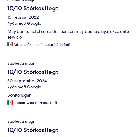
10/10 Stórkostlegt
16. febrúar 2022
Þýða með Google
Muy bonito hotel cerca del mar con muy buena playa, excelente
servicio
Adriana Cristina, 1 nætur/nátta ferð
Staðfest umsögn
10/10 Stórkostlegt
30. september 2024
Þýða með Google
Bonito lugar.
cristian, 3 nætur/nátta ferð
Staðfest umsögn
10/10 Stórkostlegt