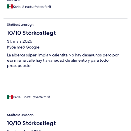
Karla, 2 nætur/nátta ferð
Staðfest umsögn
10/10 Stórkostlegt
31. mars 2026
Þýða með Google
La alberca súper limpia y calentita No hay desayunos pero por
esa misma calle hay tia variedad de alimento y para todo
presupuesto
Karla, 1 nætur/nátta ferð
Staðfest umsögn
10/10 Stórkostlegt