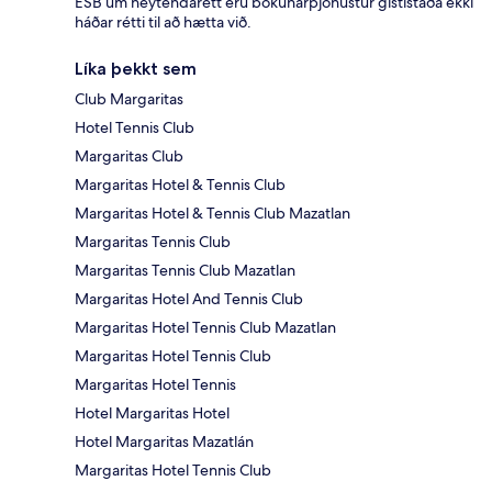
ESB um neytendarétt eru bókunarþjónustur gististaða ekki
háðar rétti til að hætta við.
Líka þekkt sem
Club Margaritas
Hotel Tennis Club
Margaritas Club
Margaritas Hotel & Tennis Club
Margaritas Hotel & Tennis Club Mazatlan
Margaritas Tennis Club
Margaritas Tennis Club Mazatlan
Margaritas Hotel And Tennis Club
Margaritas Hotel Tennis Club Mazatlan
Margaritas Hotel Tennis Club
Margaritas Hotel Tennis
Hotel Margaritas Hotel
Hotel Margaritas Mazatlán
Margaritas Hotel Tennis Club