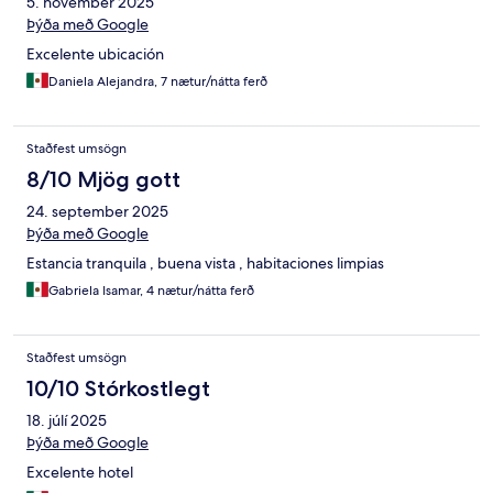
5. nóvember 2025
Þýða með Google
Excelente ubicación
Daniela Alejandra, 7 nætur/nátta ferð
Staðfest umsögn
8/10 Mjög gott
24. september 2025
Þýða með Google
Estancia tranquila , buena vista , habitaciones limpias
Gabriela Isamar, 4 nætur/nátta ferð
Staðfest umsögn
10/10 Stórkostlegt
18. júlí 2025
Þýða með Google
Excelente hotel