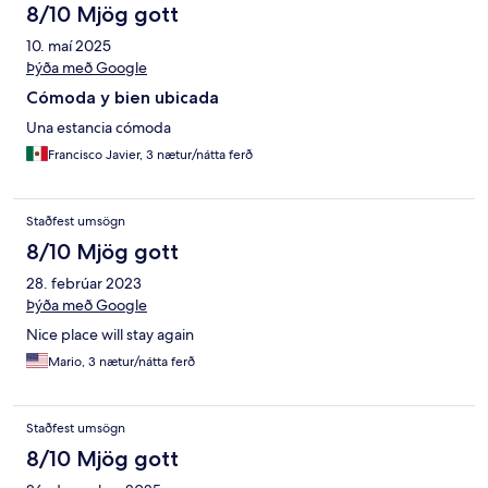
8/10 Mjög gott
10. maí 2025
Þýða með Google
Cómoda y bien ubicada
Una estancia cómoda
Francisco Javier, 3 nætur/nátta ferð
Staðfest umsögn
8/10 Mjög gott
28. febrúar 2023
Þýða með Google
Nice place will stay again
Mario, 3 nætur/nátta ferð
Staðfest umsögn
8/10 Mjög gott