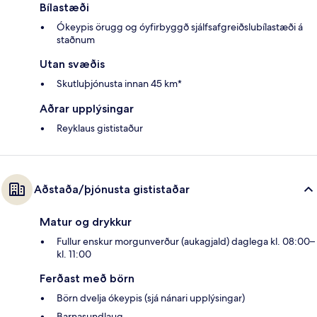
Bílastæði
Ókeypis örugg og óyfirbyggð sjálfsafgreiðslubílastæði á
staðnum
Utan svæðis
Skutluþjónusta innan 45 km*
Aðrar upplýsingar
Reyklaus gististaður
Aðstaða/þjónusta gististaðar
Matur og drykkur
Fullur enskur morgunverður (aukagjald) daglega kl. 08:00–
kl. 11:00
Ferðast með börn
Börn dvelja ókeypis (sjá nánari upplýsingar)
Barnasundlaug