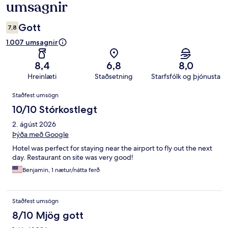
umsagnir
Gott
7,8
1.007 umsagnir
8,4
6,8
8,0
Hreinlæti
Staðsetning
Starfsfólk og þjónusta
Umsagnir
Staðfest umsögn
10/10 Stórkostlegt
2. ágúst 2026
Þýða með Google
Hotel was perfect for staying near the airport to fly out the next
day. Restaurant on site was very good!
Benjamin, 1 nætur/nátta ferð
Staðfest umsögn
8/10 Mjög gott