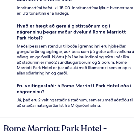
Innritunartími hefst: kl. 15:00. Innritunartíma lýkur: hvenær sem
er. Útritunartími er á hádegi.
Hvað er hægt að gera á gististaðnum og í
nágrenninu þegar maður dvelur á Rome Marriott
Park Hotel?
Meðal þess sem stendur til boða í grenndinni eru hjólreiðar,
gönguferðir og siglingar, auk þess sem þú getur æft sveifluna á
nálægum golfvelli. Njóttu þín í heilsulindinni og nýttu þér líka
að staðurinn er með 2 sundlaugarbörum og 2 börum. Rome
Marriott Park Hotel er þar að auki með líkamsrækt sem er opin
allan sólarhringinn og garði.
Eru veitingastaðir á Rome Marriott Park Hotel eða í
nágrenninu?
Já, það eru 2 veitingastaðir á staðnum, sem eru með aðstöðu til
að snæða matargerðarlist frá Miðjarðarhafinu.
Rome Marriott Park Hotel -
Umsagnir