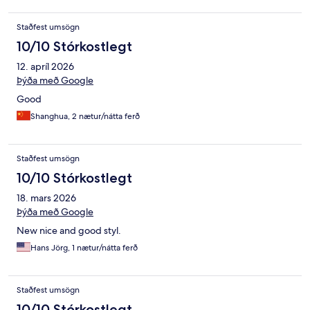
Staðfest umsögn
10/10 Stórkostlegt
12. apríl 2026
Þýða með Google
Good
Shanghua, 2 nætur/nátta ferð
Staðfest umsögn
10/10 Stórkostlegt
18. mars 2026
Þýða með Google
New nice and good styl.
Hans Jörg, 1 nætur/nátta ferð
Staðfest umsögn
10/10 Stórkostlegt