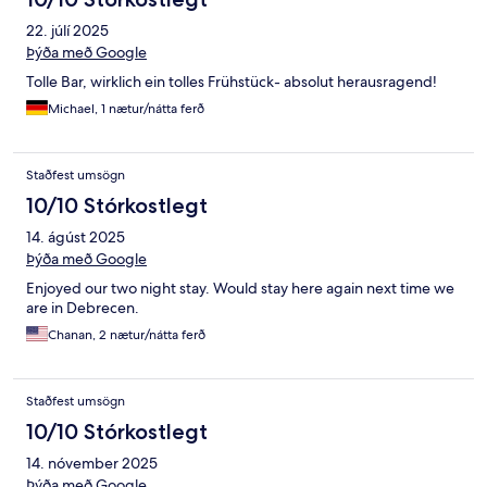
22. júlí 2025
Þýða með Google
Tolle Bar, wirklich ein tolles Frühstück- absolut herausragend!
Michael, 1 nætur/nátta ferð
Staðfest umsögn
10/10 Stórkostlegt
14. ágúst 2025
Þýða með Google
Enjoyed our two night stay. Would stay here again next time we
are in Debrecen.
Chanan, 2 nætur/nátta ferð
Staðfest umsögn
10/10 Stórkostlegt
14. nóvember 2025
Þýða með Google