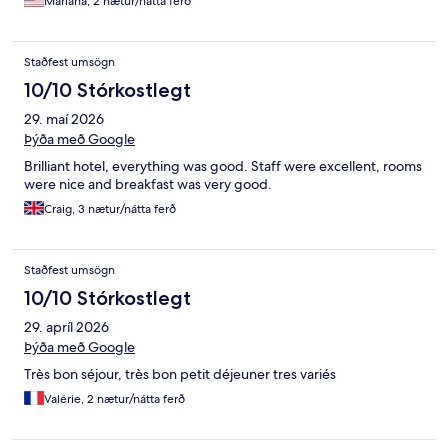
Mariana, 2 nætur/nátta ferð
Staðfest umsögn
10/10 Stórkostlegt
29. maí 2026
Þýða með Google
Brilliant hotel, everything was good. Staff were excellent, rooms
were nice and breakfast was very good.
Craig, 3 nætur/nátta ferð
Staðfest umsögn
10/10 Stórkostlegt
29. apríl 2026
Þýða með Google
Très bon séjour, très bon petit déjeuner tres variés
Valérie, 2 nætur/nátta ferð