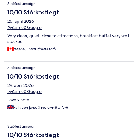
Staðfest umsögn
10/10 Stórkostlegt
26. apríl 2026
Þýða með Google
Very clean, quiet, close to attractions, breakfast buffet very well
stocked.
tatjana, 1 nætur/nátta ferð
Staðfest umsögn
10/10 Stórkostlegt
29. apríl 2026
Þýða með Google
Lovely hotel
kathleen jane, 3 nætur/nátta ferð
Staðfest umsögn
10/10 Stórkostlegt