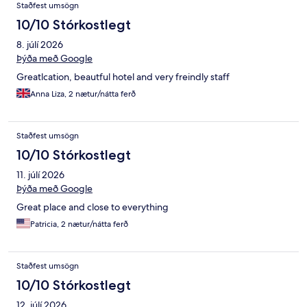
Staðfest umsögn
10/10 Stórkostlegt
8. júlí 2026
Þýða með Google
Greatlcation, beautful hotel and very freindly staff
Anna Liza, 2 nætur/nátta ferð
Staðfest umsögn
10/10 Stórkostlegt
11. júlí 2026
Þýða með Google
Great place and close to everything
Patricia, 2 nætur/nátta ferð
Staðfest umsögn
10/10 Stórkostlegt
12. júlí 2026