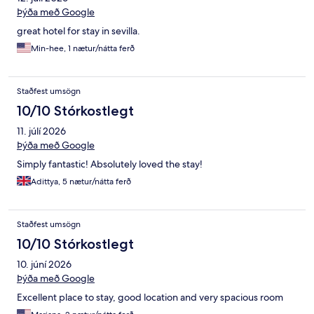
Þýða með Google
great hotel for stay in sevilla.
Min-hee, 1 nætur/nátta ferð
Staðfest umsögn
10/10 Stórkostlegt
11. júlí 2026
Þýða með Google
Simply fantastic! Absolutely loved the stay!
Adittya, 5 nætur/nátta ferð
Staðfest umsögn
10/10 Stórkostlegt
10. júní 2026
Þýða með Google
Excellent place to stay, good location and very spacious room