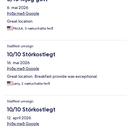
6. maí 2026
Þýða með Google
Great location
PAULA, 3 nætur/nátta ferð
Staðfest umsögn
10/10 Stórkostlegt
16. maí 2026
Þýða með Google
Great location. Breakfast provide was exceptional.
Larry, 2 nætur/nátta ferð
Staðfest umsögn
10/10 Stórkostlegt
12. apríl 2026
Þýða með Google