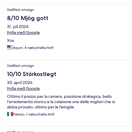
Staðfest umsögn
8/10 Mjög gott
31. júlí 2026
Þýða með Google
Xox
Aquin, 4 nætur/nátta ferð
Staðfest umsögn
10/10 Stórkostlegt
30. apríl 2026
Þýða með Google
Ottimo il prezzo per la camera, posizione strategica, bello
l’arredamento storico e la colazione una delle migliori che io
abbia provato, ottimo per le famiglie.
Patrizio, 1 nætur/nátta ferð