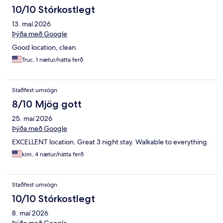
10/10 Stórkostlegt
13. maí 2026
Þýða með Google
Good location, clean.
Truc, 1 nætur/nátta ferð
Staðfest umsögn
8/10 Mjög gott
25. maí 2026
Þýða með Google
EXCELLENT location. Great 3 night stay. Walkable to everything.
kim, 4 nætur/nátta ferð
Staðfest umsögn
10/10 Stórkostlegt
8. maí 2026