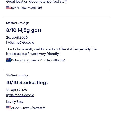
Great location good hotel perfect staff
Ray, 4 nætur/nátta ferð
Staðfest umsögn
8/10 Mjög gott
26. apríl 2026
Þýða með Google
This hotel is really well located and the staff, especially the
breakfast staff, were very friendly.
Deborah and James, 3 nætur/nátta ferð
Staðfest umsögn
10/10 Stórkostlegt
18. apríl 2026
Þýða með Google
Lovely Stay
ALMA, 2 nætur/nátta ferð