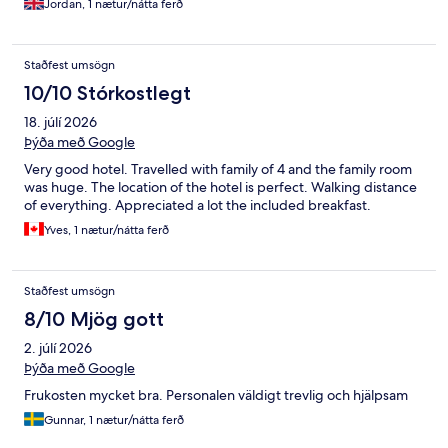
Jordan, 1 nætur/nátta ferð
Staðfest umsögn
10/10 Stórkostlegt
18. júlí 2026
Þýða með Google
Very good hotel. Travelled with family of 4 and the family room
was huge. The location of the hotel is perfect. Walking distance
of everything. Appreciated a lot the included breakfast.
Yves, 1 nætur/nátta ferð
Staðfest umsögn
8/10 Mjög gott
2. júlí 2026
Þýða með Google
Frukosten mycket bra. Personalen väldigt trevlig och hjälpsam
Gunnar, 1 nætur/nátta ferð