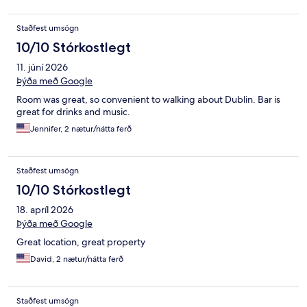
Staðfest umsögn
10/10 Stórkostlegt
11. júní 2026
Þýða með Google
Room was great, so convenient to walking about Dublin. Bar is
great for drinks and music.
Jennifer, 2 nætur/nátta ferð
Staðfest umsögn
10/10 Stórkostlegt
18. apríl 2026
Þýða með Google
Great location, great property
David, 2 nætur/nátta ferð
Staðfest umsögn