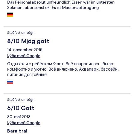
Das Personal absolut unfreundlich.Essen war im untersten
Sekment aber sonst ok. Es ist Massenabfertigung.
Staðfest umsögn
8/10 Mjög gott
14. nóvember 2015
Þýða með Google
Отдыхали с ребёнком 9 лет. Всё понравилось, было
комфортно и уютно. Всё включено. Аквапарк, бассейн,
питание достойные.
Staðfest umsögn
6/10 Gott
30. maí 2013
Þýða með Google
Bara bra!