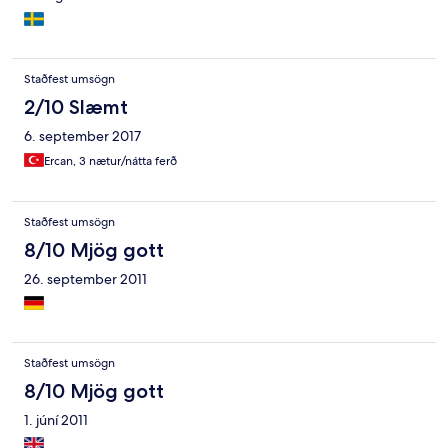
Staðfest umsögn
2/10 Slæmt
6. september 2017
Ercan, 3 nætur/nátta ferð
Staðfest umsögn
8/10 Mjög gott
26. september 2011
Staðfest umsögn
8/10 Mjög gott
1. júní 2011