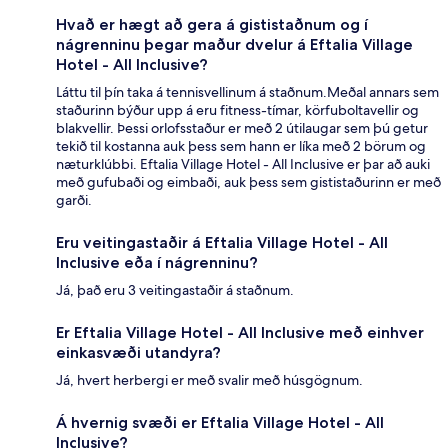
Hvað er hægt að gera á gististaðnum og í
nágrenninu þegar maður dvelur á Eftalia Village
Hotel - All Inclusive?
Láttu til þín taka á tennisvellinum á staðnum.Meðal annars sem
staðurinn býður upp á eru fitness-tímar, körfuboltavellir og
blakvellir. Þessi orlofsstaður er með 2 útilaugar sem þú getur
tekið til kostanna auk þess sem hann er líka með 2 börum og
næturklúbbi. Eftalia Village Hotel - All Inclusive er þar að auki
með gufubaði og eimbaði, auk þess sem gististaðurinn er með
garði.
Eru veitingastaðir á Eftalia Village Hotel - All
Inclusive eða í nágrenninu?
Já, það eru 3 veitingastaðir á staðnum.
Er Eftalia Village Hotel - All Inclusive með einhver
einkasvæði utandyra?
Já, hvert herbergi er með svalir með húsgögnum.
Á hvernig svæði er Eftalia Village Hotel - All
Inclusive?