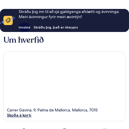
Skráðu þig inn til að sjá gjaldgenga afslætti og ávinninga.
Meiri ávinningur fyrir meiri ævintýri!
Innskrá
Skráðu þig, það er ókeypis
Um hverfið
Carrer Gavina, 9, Palma de Mallorca, Mallorca, 7015
Skoða á korti