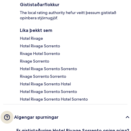
Gististaðarflokkur
The local rating authority hefur veitt þessum gististað
opinbera stjörnugjöf.
Líka þekkt sem
Hotel Rivage
Hotel Rivage Sorrento
Rivage Hotel Sorrento
Rivage Sorrento
Hotel Rivage Sorrento Sorrento
Rivage Sorrento Sorrento
Hotel Rivage Sorrento Hotel
Hotel Rivage Sorrento Sorrento
Hotel Rivage Sorrento Hotel Sorrento
Algengar spurningar
Er gististaðurinn Hotel Rivage Sorrento opinn núna?