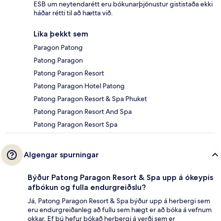
ESB um neytendarétt eru bókunarþjónustur gististaða ekki
háðar rétti til að hætta við.
Líka þekkt sem
Paragon Patong
Patong Paragon
Patong Paragon Resort
Patong Paragon Hotel Patong
Patong Paragon Resort & Spa Phuket
Patong Paragon Resort And Spa
Patong Paragon Resort Spa
Algengar spurningar
Býður Patong Paragon Resort & Spa upp á ókeypis
afbókun og fulla endurgreiðslu?
Já, Patong Paragon Resort & Spa býður upp á herbergi sem
eru endurgreiðanleg að fullu sem hægt er að bóka á vefnum
okkar. Ef þú hefur bókað herbergi á verði sem er