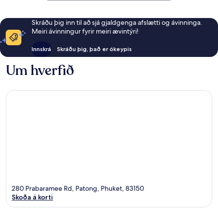
Skráðu þig inn til að sjá gjaldgenga afslætti og ávinninga.
Meiri ávinningur fyrir meiri ævintýri!
Innskrá
Skráðu þig, það er ókeypis
Um hverfið
280 Prabaramee Rd, Patong, Phuket, 83150
Skoða á korti