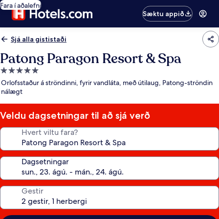
Fara í aðalefni
Sæktu appið
Sjá alla gististaði
Patong Paragon Resort & Spa
5.0
stjörnu
Orlofsstaður á ströndinni, fyrir vandláta, með útilaug, Patong-ströndin
gististaður
nálægt
Veldu dagsetningar til að sjá verð
Hvert viltu fara?
Dagsetningar
Gestir