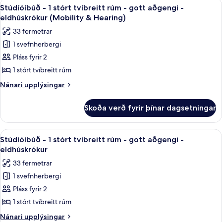
Skoða
Rúmföt af bestu gerð, dúnsængur, r
8
-
stórt
Stúdíóíbúð - 1 stórt tvíbreitt rúm - gott aðgengi -
allar
tvíbreitt
eldhús
eldhúskrókur (Mobility & Hearing)
rúm
myndir
(Mobility
33 fermetrar
með
fyrir
&
svefnsófa
1 svefnherbergi
Stúdíóíbúð
-
Hearing)
Pláss fyrir 2
-
eldhús
(Mobility
1
1 stórt tvíbreitt rúm
&
stórt
Nánari
Nánari upplýsingar
Hearing)
tvíbreitt
upplýsingar
fyrir
rúm
Skoða verð fyrir þínar dagsetningar
Stúdíóíbúð
-
-
gott
1
Skoða
Rúmföt af bestu gerð, dúnsængur, r
9
aðgengi
stórt
Stúdíóíbúð - 1 stórt tvíbreitt rúm - gott aðgengi -
allar
tvíbreitt
-
eldhúskrókur
rúm
myndir
eldhúskrókur
33 fermetrar
-
fyrir
(Mobility
gott
1 svefnherbergi
Stúdíóíbúð
aðgengi
&
Pláss fyrir 2
-
-
Hearing)
eldhúskrókur
1
1 stórt tvíbreitt rúm
(Mobility
stórt
Nánari
Nánari upplýsingar
&