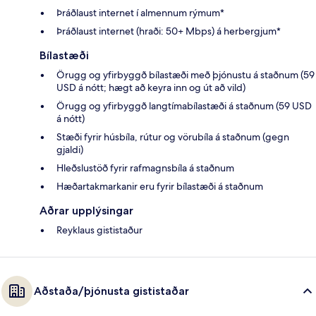
Þráðlaust internet í almennum rýmum*
Þráðlaust internet (hraði: 50+ Mbps) á herbergjum*
Bílastæði
Örugg og yfirbyggð bílastæði með þjónustu á staðnum (59
USD á nótt; hægt að keyra inn og út að vild)
Örugg og yfirbyggð langtímabílastæði á staðnum (59 USD
á nótt)
Stæði fyrir húsbíla, rútur og vörubíla á staðnum (gegn
gjaldi)
Hleðslustöð fyrir rafmagnsbíla á staðnum
Hæðartakmarkanir eru fyrir bílastæði á staðnum
Aðrar upplýsingar
Reyklaus gististaður
Aðstaða/þjónusta gististaðar