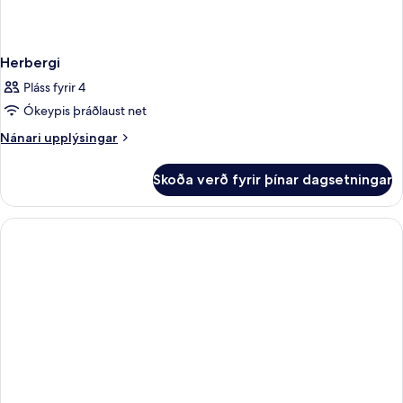
Herbergi
Pláss fyrir 4
Ókeypis þráðlaust net
Nánari
Nánari upplýsingar
upplýsingar
fyrir
Skoða verð fyrir þínar dagsetningar
Herbergi