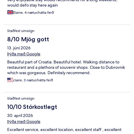
would defo stay here again
Elaine, 4 nætur/nátta ferð
Staðfest umsögn
8/10 Mjög gott
13. júní 2026
Þýða með Google
Beautiful part of Croatia. Beautiful hotel. Walking distance to
restaurant and a plethora of souvenir shops. Close to Dubrovnik
which was gorgeous. Definitely recommend.
claire, 3 nætur/nátta ferð
Staðfest umsögn
10/10 Stórkostlegt
30. apríl 2026
Þýða með Google
Excellent service, excellent location, excellent staff , excellent