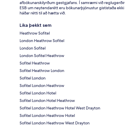
afbókunarskilyrðum gestgjafans. Í samræmi við reglugerðir
ESB um neytendarétt eru bókunarþjónustur gististaða ekki
háðar rétti til að hætta við.
Líka þekkt sem
Heathrow Sofitel
London Heathrow Sofitel
London Sofitel
London Sofitel Heathrow
Sofitel Heathrow
Sofitel Heathrow London
Sofitel London
Sofitel London Heathrow
Sofitel London Hotel
Sofitel London Hotel Heathrow
Sofitel London Heathrow Hotel West Drayton
Sofitel London Heathrow Hotel
Sofitel London Heathrow West Drayton