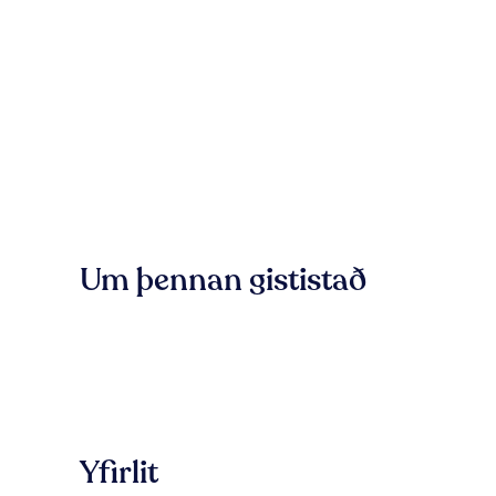
Um þennan gististað
Yfirlit