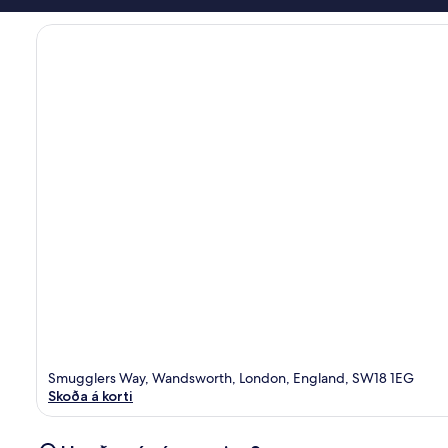
Smugglers Way, Wandsworth, London, England, SW18 1EG
Skoða á korti