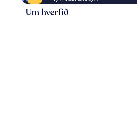
Um hverfið