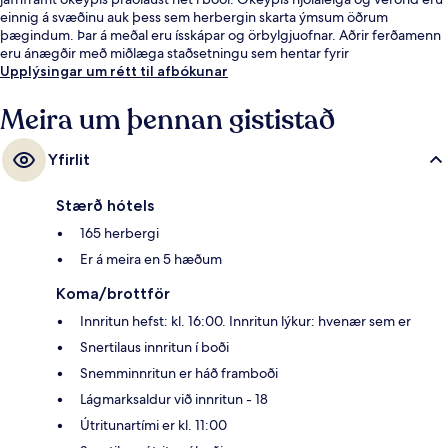
einnig á svæðinu auk þess sem herbergin skarta ýmsum öðrum
þægindum. Þar á meðal eru ísskápar og örbylgjuofnar. Aðrir ferðamenn
eru ánægðir með miðlæga staðsetningu sem hentar fyrir
skoðunarferðirnar sem bjóðast í nágrenninu og líka hve stutt er í
Upplýsingar um rétt til afbókunar
almenningssamgöngur: Westlake lestarstöðin er í 8 mínútna
göngufjarlægð og Westlake Denny Wy lestarstöðin er í 9 mínútna
Meira um þennan gististað
göngufjarlægð.
Yfirlit
Stærð hótels
165 herbergi
Er á meira en 5 hæðum
Koma/brottför
Innritun hefst: kl. 16:00. Innritun lýkur: hvenær sem er
Snertilaus innritun í boði
Snemminnritun er háð framboði
Lágmarksaldur við innritun - 18
Útritunartími er kl. 11:00