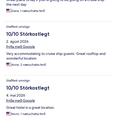
the next day
Dana, 1 nætur/nátta ferð
Staðfest umsögn
10/10 Stórkostlegt
2. ágúst 2026
Þýða með Google
Very accommodating to cruise ship guests. Great rooftop and
wonderful location
Anne, 2 nætur/nátta ferð
Staðfest umsögn
10/10 Stórkostlegt
4. maí 2026
Þýða með Google
Great hotel in a great location.
Kevin, 1 nætur/nátta ferð