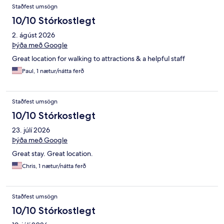
Umsagnir
Staðfest umsögn
10/10 Stórkostlegt
2. ágúst 2026
Þýða með Google
Great location for walking to attractions & a helpful staff
Paul, 1 nætur/nátta ferð
Staðfest umsögn
10/10 Stórkostlegt
23. júlí 2026
Þýða með Google
Great stay. Great location.
Chris, 1 nætur/nátta ferð
Staðfest umsögn
10/10 Stórkostlegt