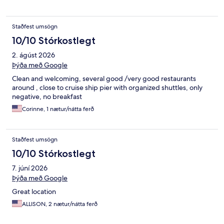
Staðfest umsögn
10/10 Stórkostlegt
2. ágúst 2026
Þýða með Google
Clean and welcoming, several good /very good restaurants
around , close to cruise ship pier with organized shuttles, only
negative, no breakfast
Corinne, 1 nætur/nátta ferð
Staðfest umsögn
10/10 Stórkostlegt
7. júní 2026
Þýða með Google
Great location
ALLISON, 2 nætur/nátta ferð