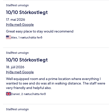
Staðfest umsögn
10/10 Stórkostlegt
17. maí 2026
Þýða með Google
Great easy place to stay would recommend
Alex, 1 nætur/nátta ferð
Staðfest umsögn
10/10 Stórkostlegt
18. júlí 2026
Þýða með Google
Well equipped room and a prime location where everything I
wanted to see and do was all in walking distance. The staff were
very friendly and helpful also.
Daniel, 2 nætur/nátta ferð
Staðfest umsögn