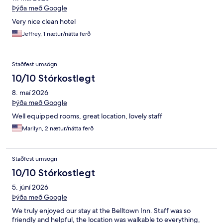
Þýða með Google
Very nice clean hotel
Jeffrey, 1 nætur/nátta ferð
Staðfest umsögn
10/10 Stórkostlegt
8. maí 2026
Þýða með Google
Well equipped rooms, great location, lovely staff
Marilyn, 2 nætur/nátta ferð
Staðfest umsögn
10/10 Stórkostlegt
5. júní 2026
Þýða með Google
We truly enjoyed our stay at the Belltown Inn. Staff was so
friendly and helpful, the location was walkable to everything,