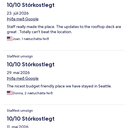
10/10 Stórkostlegt
23. júlí 2026
Þýða með Google
Staff really made the place. The updates to the rooftop deck are
great . Totally can't beat the location.
Joan, 1 nætur/nátta ferð
Staðfest umsögn
10/10 Stórkostlegt
29. maí 2026
Þýða með Google
The nicest budget friendly place we have stayed in Seattle.
Donna, 2 nætur/nátta ferð
Staðfest umsögn
10/10 Stórkostlegt
11. maí 2026