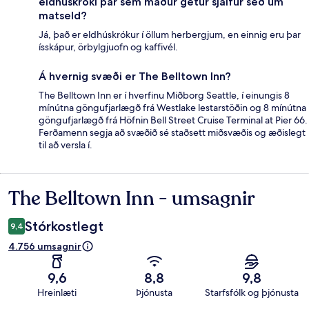
eldhúskróki þar sem maður getur sjálfur séð um
matseld?
Já, það er eldhúskrókur í öllum herbergjum, en einnig eru þar
ísskápur, örbylgjuofn og kaffivél.
Á hvernig svæði er The Belltown Inn?
The Belltown Inn er í hverfinu Miðborg Seattle, í einungis 8
mínútna göngufjarlægð frá Westlake lestarstöðin og 8 mínútna
göngufjarlægð frá Höfnin Bell Street Cruise Terminal at Pier 66.
Ferðamenn segja að svæðið sé staðsett miðsvæðis og æðislegt
til að versla í.
The Belltown Inn - umsagnir
Umsagnir
Stórkostlegt
9,4
4.756 umsagnir
9,6
8,8
9,8
Hreinlæti
Þjónusta
Starfsfólk og þjónusta