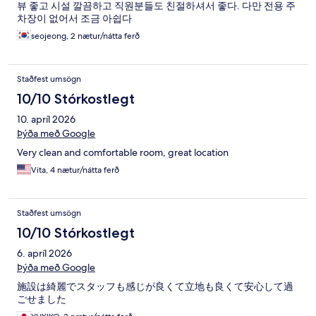
뷰 좋고 시설 깔끔하고 직원분들도 친절하셔서 좋다. 다만 전용 주
차장이 없어서 조금 아쉽다
seojeong, 2 nætur/nátta ferð
Staðfest umsögn
10/10 Stórkostlegt
10. apríl 2026
Þýða með Google
Very clean and comfortable room, great location
Vita, 4 nætur/nátta ferð
Staðfest umsögn
10/10 Stórkostlegt
6. apríl 2026
Þýða með Google
施設は綺麗でスタッフも感じが良くて立地も良くて安心して過
ごせました