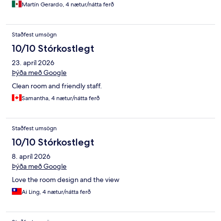
Martín Gerardo, 4 nætur/nátta ferð
Staðfest umsögn
10/10 Stórkostlegt
23. apríl 2026
Þýða með Google
Clean room and friendly staff.
Samantha, 4 nætur/nátta ferð
Staðfest umsögn
10/10 Stórkostlegt
8. apríl 2026
Þýða með Google
Love the room design and the view
Ai Ling, 4 nætur/nátta ferð