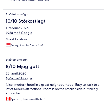
Staðfest umsögn
10/10 Stórkostlegt
1. febrúar 2026
Þýða með Google
Great location
Sanny, 2 nætur/nátta ferð
Staðfest umsögn
8/10 Mjög gott
23. apríl 2026
Þýða með Google
Nice, modern hotel in a great neighbourhood. Easy to walk to a
lot of Seoul's attractions. Room is on the smaller side but nicely
appointed
Spencer, 1 nætur/nátta ferð