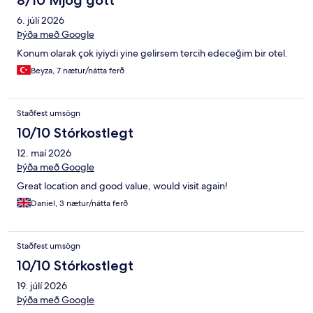
8/10 Mjög gott
6. júlí 2026
Þýða með Google
Konum olarak çok iyiydi yine gelirsem tercih edeceğim bir otel.
Beyza, 7 nætur/nátta ferð
Staðfest umsögn
10/10 Stórkostlegt
12. maí 2026
Þýða með Google
Great location and good value, would visit again!
Daniel, 3 nætur/nátta ferð
Staðfest umsögn
10/10 Stórkostlegt
19. júlí 2026
Þýða með Google