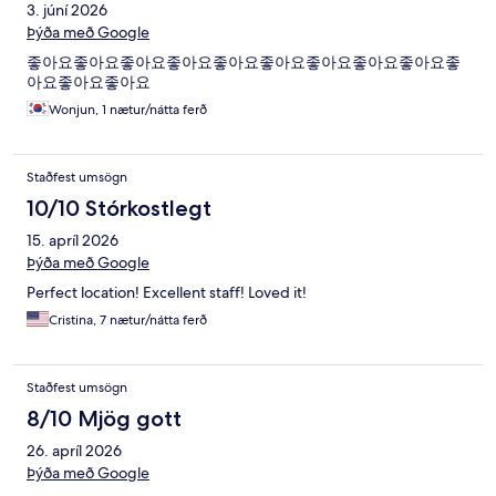
3. júní 2026
Þýða með Google
좋아요좋아요좋아요좋아요좋아요좋아요좋아요좋아요좋아요좋
아요좋아요좋아요
Wonjun, 1 nætur/nátta ferð
Staðfest umsögn
10/10 Stórkostlegt
15. apríl 2026
Þýða með Google
Perfect location! Excellent staff! Loved it!
Cristina, 7 nætur/nátta ferð
Staðfest umsögn
8/10 Mjög gott
26. apríl 2026
Þýða með Google