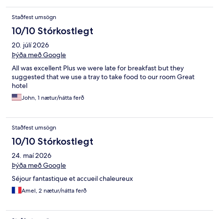
Staðfest umsögn
10/10 Stórkostlegt
20. júlí 2026
Þýða með Google
All was excellent Plus we were late for breakfast but they
suggested that we use a tray to take food to our room Great
hotel
John, 1 nætur/nátta ferð
Staðfest umsögn
10/10 Stórkostlegt
24. maí 2026
Þýða með Google
Séjour fantastique et accueil chaleureux
Amel, 2 nætur/nátta ferð