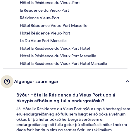
Hôtel la Résidence du Vieux-Port
la Résidence du Vieux-Port
Résidence Vieux-Port
Hôtel Résidence Vieux-Port Marseille
Hôtel Résidence Vieux-Port
La Du Vieux Port Marseille
Hôtel la Résidence du Vieux Port Hotel
Hôtel la Résidence du Vieux Port Marseille
Hôtel la Résidence du Vieux Port Hotel Marseille
Algengar spurningar
Býður Hôtel la Résidence du Vieux Port upp á
ókeypis afbókun og fulla endurgreiðslu?
Já, Hôtel la Résidence du Vieux Port býður upp á herbergi sem
eru endurgreiðanleg að fullu sem hægt er að bóka á vefnum
okkar. Ef þú hefur bókað herbergi á verði sem er
endurgreiðanlegt að fullu getur þú afbókað allt niður í nokkra
daga fyrir innritun eins og sagt er fyrir um í skilmálum