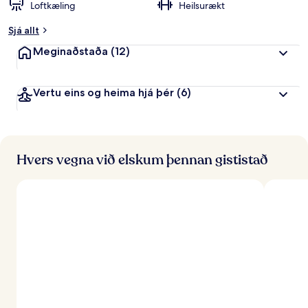
Loftkæling
Heilsurækt
Sjá allt
Meginaðstaða
(12)
Vertu eins og heima hjá þér
(6)
Hvers vegna við elskum þennan gististað