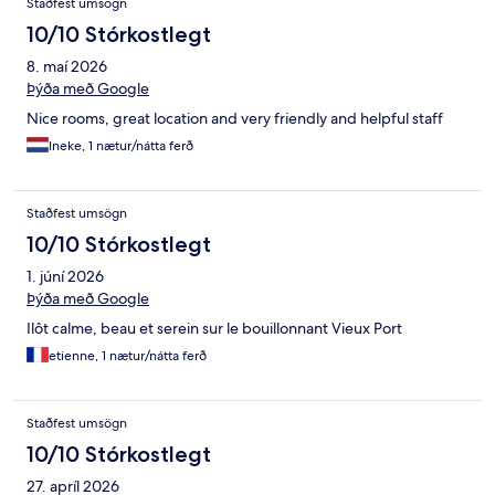
Staðfest umsögn
10/10 Stórkostlegt
8. maí 2026
Þýða með Google
Nice rooms, great location and very friendly and helpful staff
Ineke, 1 nætur/nátta ferð
Staðfest umsögn
10/10 Stórkostlegt
1. júní 2026
Þýða með Google
Ilôt calme, beau et serein sur le bouillonnant Vieux Port
etienne, 1 nætur/nátta ferð
Staðfest umsögn
10/10 Stórkostlegt
27. apríl 2026