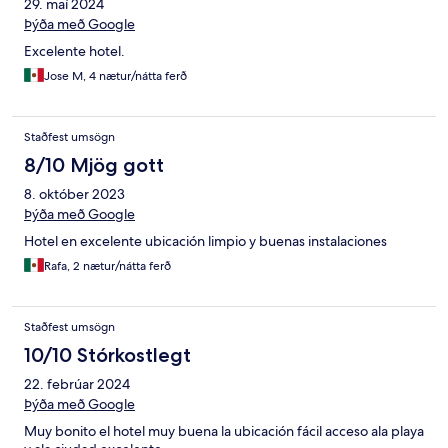
29. maí 2024
Þýða með Google
Excelente hotel.
Jose M, 4 nætur/nátta ferð
Staðfest umsögn
8/10 Mjög gott
8. október 2023
Þýða með Google
Hotel en excelente ubicación limpio y buenas instalaciones
Rafa, 2 nætur/nátta ferð
Staðfest umsögn
10/10 Stórkostlegt
22. febrúar 2024
Þýða með Google
Muy bonito el hotel muy buena la ubicación fácil acceso ala playa