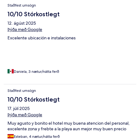
Staðfest umsögn
10/10 Stórkostlegt
12. ágúst 2025
Þýða með Google
Excelente ubicación e instalaciones
Daniela, 3 nætur/nátta ferð
Staðfest umsögn
10/10 Stórkostlegt
17. júlí 2025
Þýða með Google
Muy agusto y bonito el hotel muy buena atencion del personal,
excelente zona y frebte a la playa aun mejor muy buen precio
Esteban, 4 nætur/nátta ferð