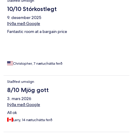
Staðfest umsögn
10/10 Stórkostlegt
9. desember 2025
Þýða með Google
Fantastic room at a bargain price
Christopher, 7 nætur/nátta ferð
Staðfest umsögn
8/10 Mjög gott
3. mars 2026
Þýða með Google
All ok
Larry, 14 nætur/nátta ferð