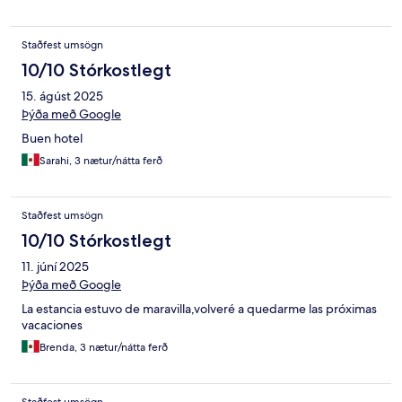
Staðfest umsögn
10/10 Stórkostlegt
15. ágúst 2025
Þýða með Google
Buen hotel
Sarahi, 3 nætur/nátta ferð
Staðfest umsögn
10/10 Stórkostlegt
11. júní 2025
Þýða með Google
La estancia estuvo de maravilla,volveré a quedarme las próximas
vacaciones
Brenda, 3 nætur/nátta ferð