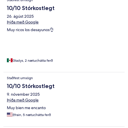
Staðfest umsögn
10/10 Stórkostlegt
26. ágúst 2025
Þýða með Google
Muy ricos los desayunos👌
Gladys, 2 nætur/nátta ferð
Staðfest umsögn
10/10 Stórkostlegt
9. nóvember 2025
Þýða með Google
Muy bien me encanto
Efrain, 5 nætur/nátta ferð