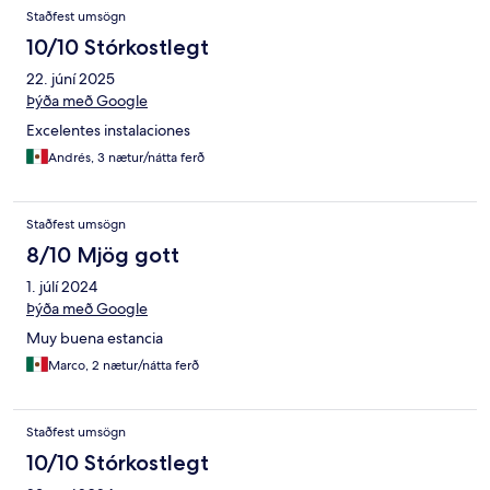
Staðfest umsögn
10/10 Stórkostlegt
22. júní 2025
Þýða með Google
Excelentes instalaciones
Andrés, 3 nætur/nátta ferð
Staðfest umsögn
8/10 Mjög gott
1. júlí 2024
Þýða með Google
Muy buena estancia
Marco, 2 nætur/nátta ferð
Staðfest umsögn
10/10 Stórkostlegt