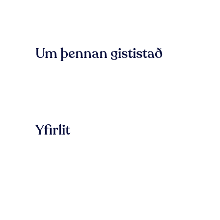
Um þennan gististað
Yfirlit