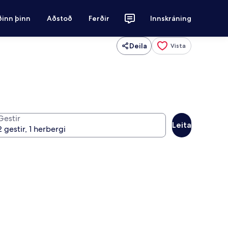
ðinn þinn
Aðstoð
Ferðir
Innskráning
Deila
Vista
Gestir
Leita