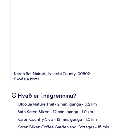
Karen Rd, Nairobi, Nairobi County, 00502
Skoða á korti
Hvað er í nágrenninu?
Oloolua Nature Trail
- 2 mín. ganga
- 0.2 km
Safn Karen Blixen
- 12 mín. ganga
- 1.0 km
Kor
Karen Country Club
- 12 mín. ganga
- 1.0 km
Karen Blixen Coffee Garden and Cottages
- 15 mín.