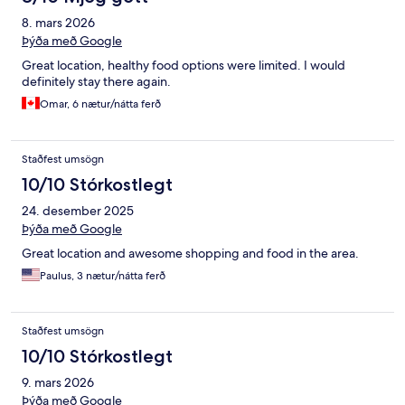
8. mars 2026
Þýða með Google
Great location, healthy food options were limited. I would
definitely stay there again.
Omar, 6 nætur/nátta ferð
Staðfest umsögn
10/10 Stórkostlegt
24. desember 2025
Þýða með Google
Great location and awesome shopping and food in the area.
Paulus, 3 nætur/nátta ferð
Staðfest umsögn
10/10 Stórkostlegt
9. mars 2026
Þýða með Google