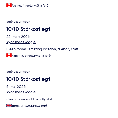
Aisling, 4 nætur/nátta ferð
Staðfest umsögn
10/10 Stórkostlegt
22. mars 2026
Þýða með Google
Clean rooms, amazing location, friendly staff!
Karamjit, 5 nætur/nátta ferð
Staðfest umsögn
10/10 Stórkostlegt
5. maí 2026
Þýða með Google
Clean room and friendly staff
Endaf, 3 nætur/nátta ferð