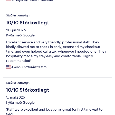
Staðfest umsögn
10/10 Stórkostlegt
20. júlí 2026
Þýða með Google
Excellent service and very friendly, professional staff. They
kindly allowed me to check in early, extended my checkout
time, and even helped call a taxi whenever I needed one. Their
hospitality made my stay easy and comfortable. Highly
recommended!
Jiyeon, 1 nætur/nátta ferð
Staðfest umsögn
10/10 Stórkostlegt
5. maí 2026
Þýða með Google
Staff were excellent and location is great for first time visit to
Seoul.