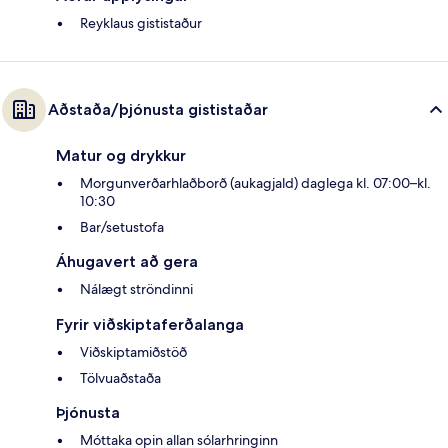
Reyklaus gististaður
Aðstaða/þjónusta gististaðar
Matur og drykkur
Morgunverðarhlaðborð (aukagjald) daglega kl. 07:00–kl.
10:30
Bar/setustofa
Áhugavert að gera
Nálægt ströndinni
Fyrir viðskiptaferðalanga
Viðskiptamiðstöð
Tölvuaðstaða
Þjónusta
Móttaka opin allan sólarhringinn