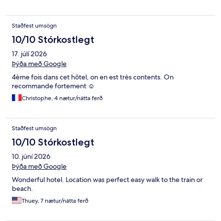
Staðfest umsögn
10/10 Stórkostlegt
17. júlí 2026
Þýða með Google
4ème fois dans cet hôtel, on en est très contents. On
recommande fortement ☺️
Christophe, 4 nætur/nátta ferð
Staðfest umsögn
10/10 Stórkostlegt
10. júní 2026
Þýða með Google
Wonderful hotel. Location was perfect easy walk to the train or
beach.
Thuey, 7 nætur/nátta ferð