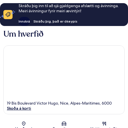
Skráðu þig inn til að sjá gjaldgenga afslætti og ávinninga.
Meiri ávinningur fyrir meiri ævintýri!
Innskrá
Skráðu þig, það er ókeypis
Um hverfið
19 Bis Boulevard Victor Hugo, Nice, Alpes-Maritimes, 6000
Skoða á korti
Kort