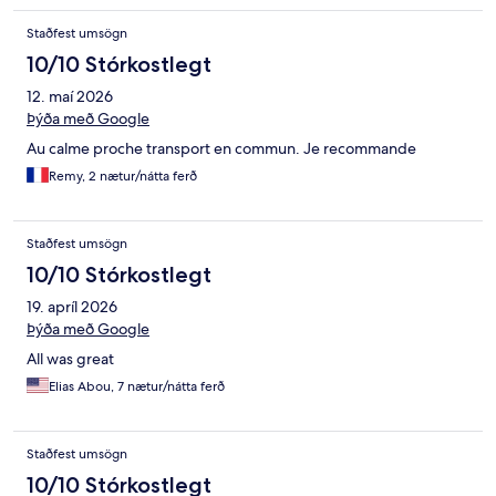
Staðfest umsögn
10/10 Stórkostlegt
12. maí 2026
Þýða með Google
Au calme proche transport en commun. Je recommande
Remy, 2 nætur/nátta ferð
Staðfest umsögn
10/10 Stórkostlegt
19. apríl 2026
Þýða með Google
All was great
Elias Abou, 7 nætur/nátta ferð
Staðfest umsögn
10/10 Stórkostlegt