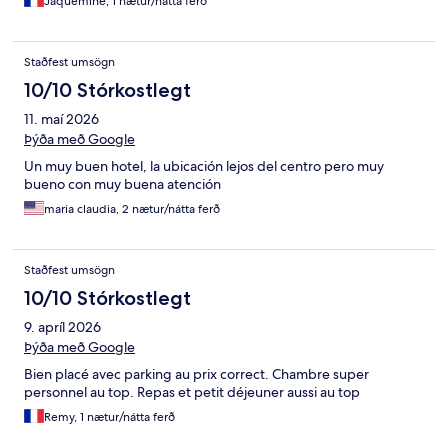
Jaquemine, 1 nætur/nátta ferð
Staðfest umsögn
10/10 Stórkostlegt
11. maí 2026
Þýða með Google
Un muy buen hotel, la ubicación lejos del centro pero muy
bueno con muy buena atención
maria claudia, 2 nætur/nátta ferð
Staðfest umsögn
10/10 Stórkostlegt
9. apríl 2026
Þýða með Google
Bien placé avec parking au prix correct. Chambre super
personnel au top. Repas et petit déjeuner aussi au top
Remy, 1 nætur/nátta ferð