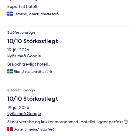
Superfint hotell
Caroline, 2 nætur/nátta ferð
Staðfest umsögn
10/10 Stórkostlegt
19. júlí 2026
Þýða með Google
Bra och trevligt hotell..
Elias, 2 nætur/nátta ferð
Staðfest umsögn
10/10 Stórkostlegt
19. júlí 2026
Þýða með Google
Skønt værelse og lækker morgenmad. Hotellet ligger perfekt 👌
Dorte, 3 nætur/nátta ferð