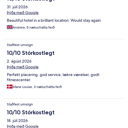
31. júlí 2026
Þýða með Google
Beautiful hotel in a brilliant location. Would stay again
Andrew, 5 nætur/nátta ferð
Staðfest umsögn
10/10 Stórkostlegt
2. ágúst 2026
Þýða með Google
Perfekt placering, god service, lækre værelser, godt
fitnesscenter.
Marie Louise, 3 nætur/nátta ferð
Staðfest umsögn
10/10 Stórkostlegt
18. júlí 2026
Þýða með Google