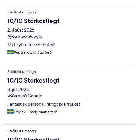
Staðfest umsögn
10/10 Stórkostlegt
2. ágúst 2026
Þýða með Google
Mkt nytt o fräscht hotell!
Per, 2 nætur/nátta ferð
Staðfest umsögn
10/10 Stórkostlegt
8. júlí 2026
Þýða með Google
Fantastisk personal, riktigt bra frukost
Fredrik, 1 nætur/nátta ferð
Staðfest umsögn
10/10 Stórkostlegt