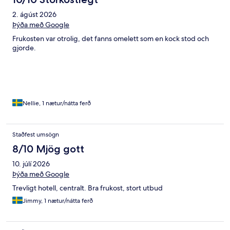
2. ágúst 2026
Þýða með Google
Frukosten var otrolig, det fanns omelett som en kock stod och
gjorde.
Nellie, 1 nætur/nátta ferð
Staðfest umsögn
8/10 Mjög gott
10. júlí 2026
Þýða með Google
Trevligt hotell, centralt. Bra frukost, stort utbud
Jimmy, 1 nætur/nátta ferð