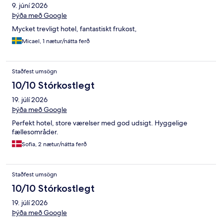
9. júní 2026
Þýða með Google
Mycket trevligt hotel, fantastiskt frukost,
Micael, 1 nætur/nátta ferð
Staðfest umsögn
10/10 Stórkostlegt
19. júlí 2026
Þýða með Google
Perfekt hotel, store værelser med god udsigt. Hyggelige
fællesområder.
Sofia, 2 nætur/nátta ferð
Staðfest umsögn
10/10 Stórkostlegt
19. júlí 2026
Þýða með Google