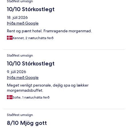
Staðfest umsögn
10/10 Stórkostlegt
18. júlí 2026
Þýða með Google
Rent og pænt hotel. Framragende morgenmad.
Kennet, 2 nætur/nátta ferð
Staðfest umsögn
10/10 Stórkostlegt
9. júlí 2026
Þýða með Google
Meget venligt personale, dejlig spa og lækker
morgenmadsbuffet.
Sofie, 1 nætur/nátta ferð
Staðfest umsögn
8/10 Mjög gott