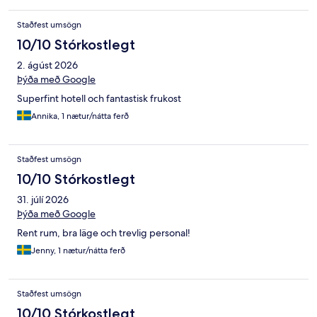
Staðfest umsögn
10/10 Stórkostlegt
2. ágúst 2026
Þýða með Google
Superfint hotell och fantastisk frukost
Annika, 1 nætur/nátta ferð
Staðfest umsögn
10/10 Stórkostlegt
31. júlí 2026
Þýða með Google
Rent rum, bra läge och trevlig personal!
Jenny, 1 nætur/nátta ferð
Staðfest umsögn
10/10 Stórkostlegt