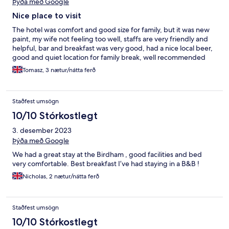
Þýða með Google
Nice place to visit
The hotel was comfort and good size for family, but it was new
paint, my wife not feeling too well, staffs are very friendly and
helpful, bar and breakfast was very good, had a nice local beer,
good and quiet location for family break, well recommended
Tomasz, 3 nætur/nátta ferð
Staðfest umsögn
10/10 Stórkostlegt
3. desember 2023
Þýða með Google
We had a great stay at the Birdham , good facilities and bed
very comfortable. Best breakfast I’ve had staying in a B&B !
Nicholas, 2 nætur/nátta ferð
Staðfest umsögn
10/10 Stórkostlegt