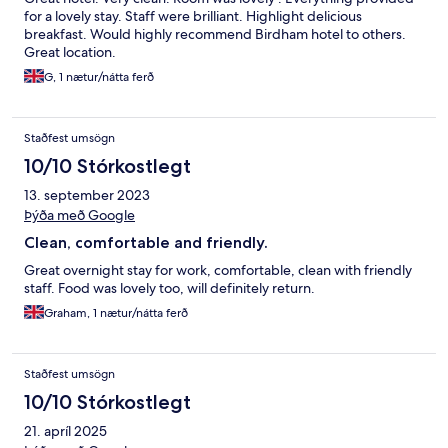
for a lovely stay. Staff were brilliant. Highlight delicious
breakfast. Would highly recommend Birdham hotel to others.
Great location.
G, 1 nætur/nátta ferð
Staðfest umsögn
10/10 Stórkostlegt
13. september 2023
Þýða með Google
Clean, comfortable and friendly.
Great overnight stay for work, comfortable, clean with friendly
staff. Food was lovely too, will definitely return.
Graham, 1 nætur/nátta ferð
Staðfest umsögn
10/10 Stórkostlegt
21. apríl 2025