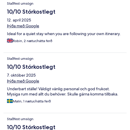
Staðfest umsögn
10/10 Stórkostlegt
12. apríl 2025
Þýða með Google
Ideal for a quiet stay when you are following your own itinerary.
Robin, 2 nætur/nátta ferð
Staðfest umsögn
10/10 Stórkostlegt
7. október 2025
Þýða með Google
Underbart ställe! Väldigt vänlig personal och god frukost.
Mysiga rum med allt du behöver. Skulle gärna komma tillbaka.
Malin, 1 nætur/nátta ferð
Staðfest umsögn
10/10 Stórkostlegt