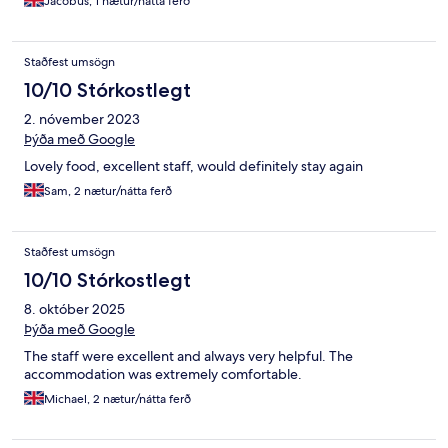
Jacobus, 1 nætur/nátta ferð
Staðfest umsögn
10/10 Stórkostlegt
2. nóvember 2023
Þýða með Google
Lovely food, excellent staff, would definitely stay again
Sam, 2 nætur/nátta ferð
Staðfest umsögn
10/10 Stórkostlegt
8. október 2025
Þýða með Google
The staff were excellent and always very helpful. The
accommodation was extremely comfortable.
Michael, 2 nætur/nátta ferð