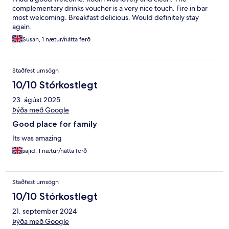
complementary drinks voucher is a very nice touch. Fire in bar
most welcoming. Breakfast delicious. Would definitely stay
again.
Susan, 1 nætur/nátta ferð
Staðfest umsögn
10/10 Stórkostlegt
23. ágúst 2025
Þýða með Google
Good place for family
Its was amazing
sajid, 1 nætur/nátta ferð
Staðfest umsögn
10/10 Stórkostlegt
21. september 2024
Þýða með Google