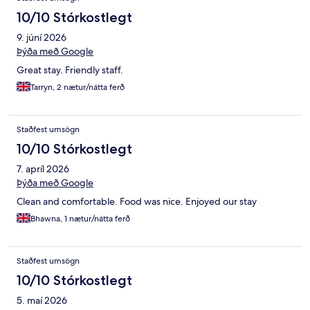
10/10 Stórkostlegt
9. júní 2026
Þýða með Google
Great stay. Friendly staff.
Tarryn, 2 nætur/nátta ferð
Staðfest umsögn
10/10 Stórkostlegt
7. apríl 2026
Þýða með Google
Clean and comfortable. Food was nice. Enjoyed our stay
Bhawna, 1 nætur/nátta ferð
Staðfest umsögn
10/10 Stórkostlegt
5. maí 2026