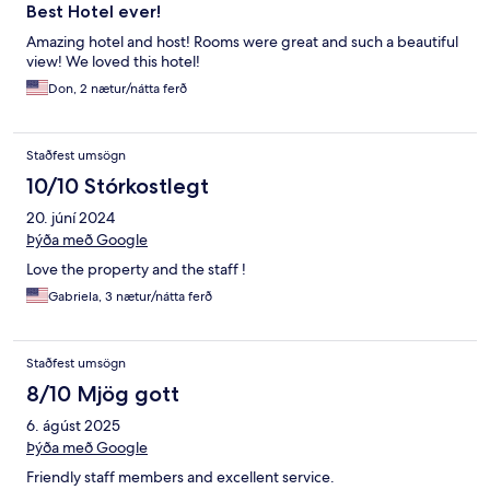
Best Hotel ever!
Amazing hotel and host! Rooms were great and such a beautiful
view! We loved this hotel!
Don, 2 nætur/nátta ferð
Staðfest umsögn
10/10 Stórkostlegt
20. júní 2024
Þýða með Google
Love the property and the staff !
Gabriela, 3 nætur/nátta ferð
Staðfest umsögn
8/10 Mjög gott
6. ágúst 2025
Þýða með Google
Friendly staff members and excellent service.