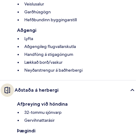
Veislusalur
Garðhúsgögn
Hefðbundinn byggingarstíll
Aðgengi
Lyfta
Aðgengileg flugvallarskutla
Handföng á stigagöngum
Lækkað borð/vaskur
Neyðarstrengur á baðherbergi
Aðstaða á herbergi
Afþreying við höndina
32-tommu sjónvarp
Gervihnattarásir
Þægindi