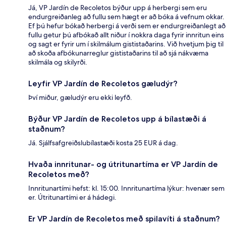
Já, VP Jardín de Recoletos býður upp á herbergi sem eru
endurgreiðanleg að fullu sem hægt er að bóka á vefnum okkar.
Ef þú hefur bókað herbergi á verði sem er endurgreiðanlegt að
fullu getur þú afbókað allt niður í nokkra daga fyrir innritun eins
og sagt er fyrir um í skilmálum gististaðarins. Við hvetjum þig til
að skoða afbókunarreglur gististaðarins til að sjá nákvæma
skilmála og skilyrði.
Leyfir VP Jardín de Recoletos gæludýr?
Því miður, gæludýr eru ekki leyfð.
Býður VP Jardín de Recoletos upp á bílastæði á
staðnum?
Já. Sjálfsafgreiðslubílastæði kosta 25 EUR á dag.
Hvaða innritunar- og útritunartíma er VP Jardín de
Recoletos með?
Innritunartími hefst: kl. 15:00. Innritunartíma lýkur: hvenær sem
er. Útritunartími er á hádegi.
Er VP Jardín de Recoletos með spilavíti á staðnum?