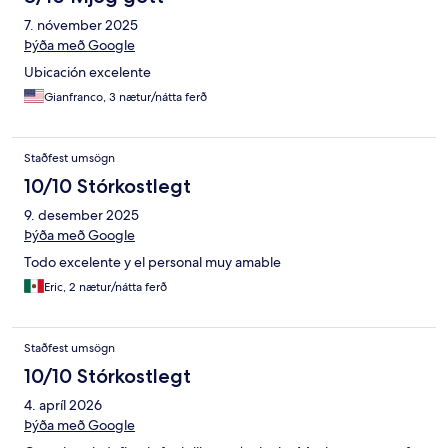
7. nóvember 2025
Þýða með Google
Ubicación excelente
Gianfranco, 3 nætur/nátta ferð
Staðfest umsögn
10/10 Stórkostlegt
9. desember 2025
Þýða með Google
Todo excelente y el personal muy amable
Eric, 2 nætur/nátta ferð
Staðfest umsögn
10/10 Stórkostlegt
4. apríl 2026
Þýða með Google