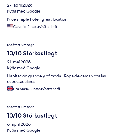
27. apríl 2026
Þýða með Google
Nice simple hotel, great location.
Claudio, 2 nætur/nátta ferð
Staðfest umsögn
10/10 Stórkostlegt
21. maí 2026
Þýða með Google
Habitación grande y cómoda . Ropa de cama y toallas
espectaculares
Liza María, 2 nætur/nátta ferð
Staðfest umsögn
10/10 Stórkostlegt
6. apríl 2026
Þýða með Google