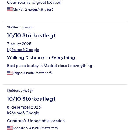
Clean room and great location
Maikel, 2 nætur/nátta ferð
Staðfest umsögn
10/10 Stórkostlegt
7. ágúst 2025
Þýða með Google
Walking Distance to Everything
Best place to stay in Madrid close to everything.
Edgar, 3 nætur/nátta ferð
Staðfest umsögn
10/10 Stórkostlegt
8. desember 2025
Þýða með Google
Great staff. Unbeatable location.
Leonardo, 4 nætur/nátta ferð