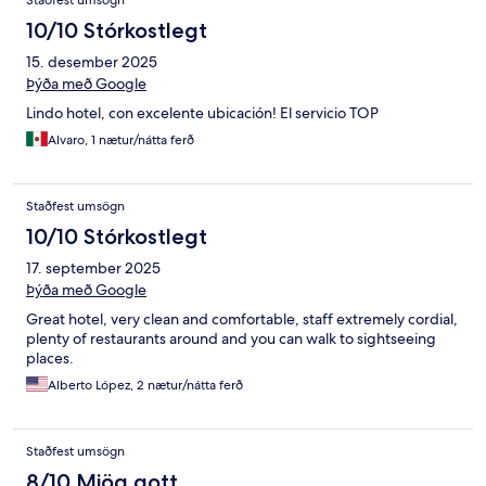
10/10 Stórkostlegt
15. desember 2025
Þýða með Google
Lindo hotel, con excelente ubicación! El servicio TOP
Alvaro, 1 nætur/nátta ferð
Staðfest umsögn
10/10 Stórkostlegt
17. september 2025
Þýða með Google
Great hotel, very clean and comfortable, staff extremely cordial,
plenty of restaurants around and you can walk to sightseeing
places.
Alberto López, 2 nætur/nátta ferð
Staðfest umsögn
8/10 Mjög gott