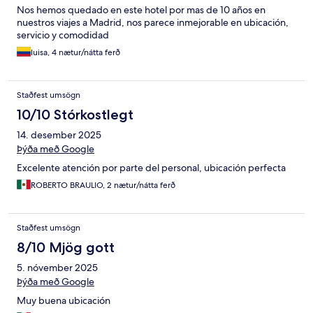
Nos hemos quedado en este hotel por mas de 10 años en
nuestros viajes a Madrid, nos parece inmejorable en ubicación,
servicio y comodidad
luisa, 4 nætur/nátta ferð
Staðfest umsögn
10/10 Stórkostlegt
14. desember 2025
Þýða með Google
Excelente atención por parte del personal, ubicación perfecta
ROBERTO BRAULIO, 2 nætur/nátta ferð
Staðfest umsögn
8/10 Mjög gott
5. nóvember 2025
Þýða með Google
Muy buena ubicación