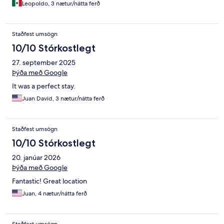
Leopoldo, 3 nætur/nátta ferð
Staðfest umsögn
10/10 Stórkostlegt
27. september 2025
Þýða með Google
It was a perfect stay.
Juan David, 3 nætur/nátta ferð
Staðfest umsögn
10/10 Stórkostlegt
20. janúar 2026
Þýða með Google
Fantastic! Great location
Juan, 4 nætur/nátta ferð
Staðfest umsögn