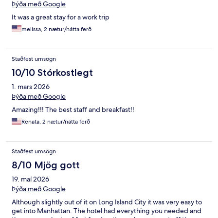
Þýða með Google
It was a great stay for a work trip
melissa, 2 nætur/nátta ferð
Staðfest umsögn
10/10 Stórkostlegt
1. mars 2026
Þýða með Google
Amazing!!! The best staff and breakfast!!
Renata, 2 nætur/nátta ferð
Staðfest umsögn
8/10 Mjög gott
19. maí 2026
Þýða með Google
Although slightly out of it on Long Island City it was very easy to
get into Manhattan. The hotel had everything you needed and