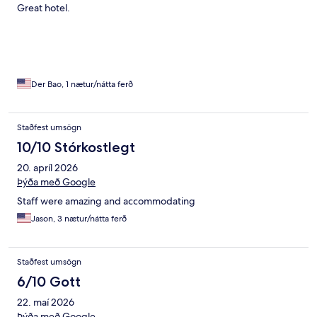
Great hotel.
Der Bao, 1 nætur/nátta ferð
Staðfest umsögn
10/10 Stórkostlegt
20. apríl 2026
Þýða með Google
Staff were amazing and accommodating
Jason, 3 nætur/nátta ferð
Staðfest umsögn
6/10 Gott
22. maí 2026
Þýða með Google