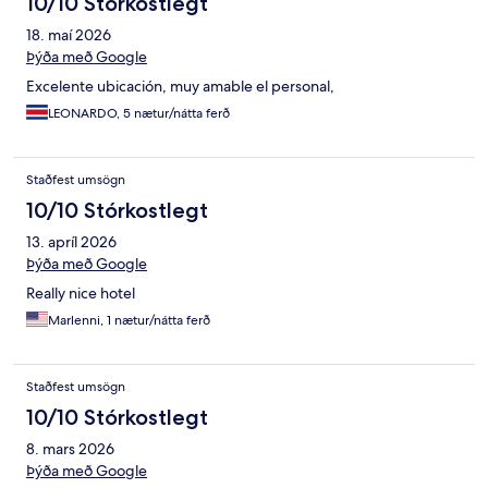
10/10 Stórkostlegt
18. maí 2026
Þýða með Google
Excelente ubicación, muy amable el personal,
LEONARDO, 5 nætur/nátta ferð
Staðfest umsögn
10/10 Stórkostlegt
13. apríl 2026
Þýða með Google
Really nice hotel
Marlenni, 1 nætur/nátta ferð
Staðfest umsögn
10/10 Stórkostlegt
8. mars 2026
Þýða með Google