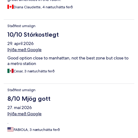
Diana Claudette, 4 nætur/nátta ferð
Staðfest umsögn
10/10 Stórkostlegt
29. apríl 2026
Þýða með Google
Good option close to manhattan, not the best zone but close to
a metro station
Cesar, 3 nætur/nátta ferð
Staðfest umsögn
8/10 Mjög gott
27. maí 2026
Þýða með Google
.
FABIOLA, 3 nætur/nátta ferð