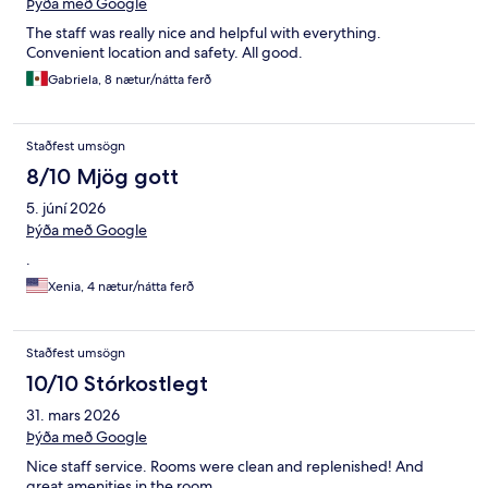
Þýða með Google
The staff was really nice and helpful with everything.
Convenient location and safety. All good.
Gabriela, 8 nætur/nátta ferð
Staðfest umsögn
8/10 Mjög gott
5. júní 2026
Þýða með Google
.
Xenia, 4 nætur/nátta ferð
Staðfest umsögn
10/10 Stórkostlegt
31. mars 2026
Þýða með Google
Nice staff service. Rooms were clean and replenished! And
great amenities in the room.