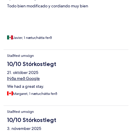
Todo bien modificado y cordiando muy bien
Javier, 1 nætur/nátta ferð
Staðfest umsögn
10/10 Stórkostlegt
21. október 2025
Þýða með Google
We had a great stay.
Margaret, 1 nætur/nátta ferð
Staðfest umsögn
10/10 Stórkostlegt
3. nóvember 2025