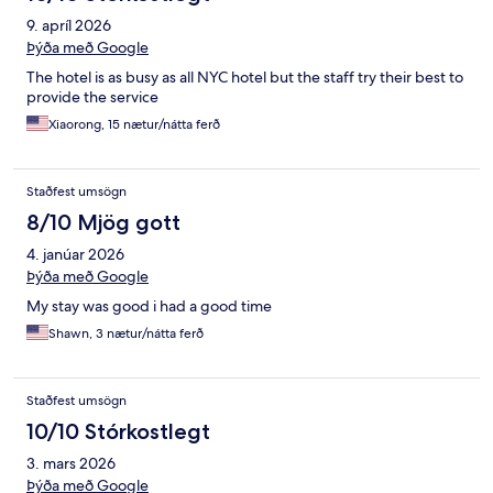
9. apríl 2026
Þýða með Google
The hotel is as busy as all NYC hotel but the staff try their best to
provide the service
Xiaorong, 15 nætur/nátta ferð
Staðfest umsögn
8/10 Mjög gott
4. janúar 2026
Þýða með Google
My stay was good i had a good time
Shawn, 3 nætur/nátta ferð
Staðfest umsögn
10/10 Stórkostlegt
3. mars 2026
Þýða með Google