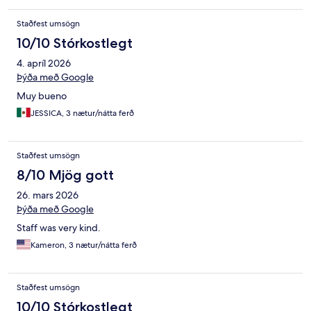
Staðfest umsögn
10/10 Stórkostlegt
4. apríl 2026
Þýða með Google
Muy bueno
JESSICA, 3 nætur/nátta ferð
Staðfest umsögn
8/10 Mjög gott
26. mars 2026
Þýða með Google
Staff was very kind.
Kameron, 3 nætur/nátta ferð
Staðfest umsögn
10/10 Stórkostlegt