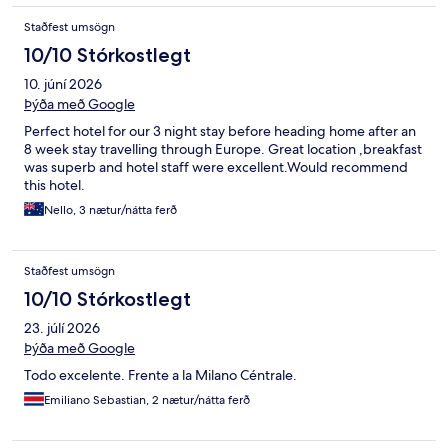
Staðfest umsögn
10/10 Stórkostlegt
10. júní 2026
Þýða með Google
Perfect hotel for our 3 night stay before heading home after an
8 week stay travelling through Europe. Great location ,breakfast
was superb and hotel staff were excellent.Would recommend
this hotel.
Nello, 3 nætur/nátta ferð
Staðfest umsögn
10/10 Stórkostlegt
23. júlí 2026
Þýða með Google
Todo excelente. Frente a la Milano Céntrale.
Emiliano Sebastian, 2 nætur/nátta ferð