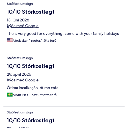
Staðfest umsögn
10/10 Stórkostlegt
13. júní 2026
Þýða með Google
The is very good for everything, come with your family holidays
Abubakar, 1 nætur/nátta ferð
Staðfest umsögn
10/10 Stórkostlegt
29. apríl 2026
Þýða með Google
Ótima localização, ótimo cafe
MARCELO, 1 nætur/nátta ferð
Staðfest umsögn
10/10 Stórkostlegt