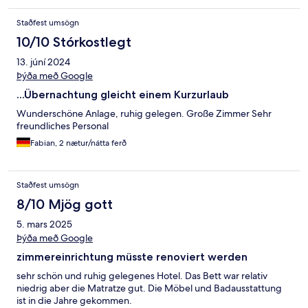
Staðfest umsögn
10/10 Stórkostlegt
13. júní 2024
Þýða með Google
...Übernachtung gleicht einem Kurzurlaub
Wunderschöne Anlage, ruhig gelegen. Große Zimmer Sehr
freundliches Personal
Fabian, 2 nætur/nátta ferð
Staðfest umsögn
8/10 Mjög gott
5. mars 2025
Þýða með Google
zimmereinrichtung müsste renoviert werden
sehr schön und ruhig gelegenes Hotel. Das Bett war relativ
niedrig aber die Matratze gut. Die Möbel und Badausstattung
ist in die Jahre gekommen.