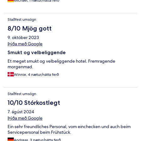
Michael, 1 nætur/nátta ferð
Staðfest umsögn
8/10 Mjög gott
9. október 2023
Þýða með Google
Smukt og velbeliggende
Et meget smukt og velbeliggende hotel. Fremragende
morgenmad.
Winnie, 4 nætur/nátta ferð
Staðfest umsögn
10/10 Stórkostlegt
7. ágúst 2024
Þýða með Google
Ein sehr freundliches Personal, vom einchecken und auch beim
Servicepersonal beim Frühstück.
Andreas, 3 nætur/nátta ferð