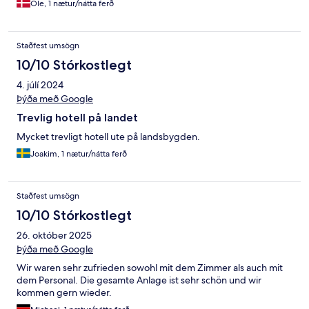
Ole, 1 nætur/nátta ferð
Staðfest umsögn
10/10 Stórkostlegt
4. júlí 2024
Þýða með Google
Trevlig hotell på landet
Mycket trevligt hotell ute på landsbygden.
Joakim, 1 nætur/nátta ferð
Staðfest umsögn
10/10 Stórkostlegt
26. október 2025
Þýða með Google
Wir waren sehr zufrieden sowohl mit dem Zimmer als auch mit
dem Personal. Die gesamte Anlage ist sehr schön und wir
kommen gern wieder.