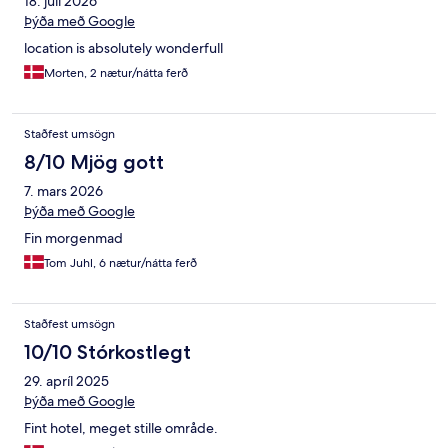
18. júlí 2026
Þýða með Google
location is absolutely wonderfull
Morten, 2 nætur/nátta ferð
Staðfest umsögn
8/10 Mjög gott
7. mars 2026
Þýða með Google
Fin morgenmad
Tom Juhl, 6 nætur/nátta ferð
Staðfest umsögn
10/10 Stórkostlegt
29. apríl 2025
Þýða með Google
Fint hotel, meget stille område.