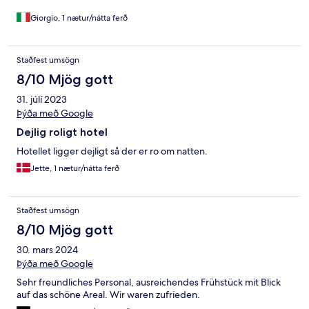
Giorgio, 1 nætur/nátta ferð
Staðfest umsögn
8/10 Mjög gott
31. júlí 2023
Þýða með Google
Dejlig roligt hotel
Hotellet ligger dejligt så der er ro om natten.
Jette, 1 nætur/nátta ferð
Staðfest umsögn
8/10 Mjög gott
30. mars 2024
Þýða með Google
Sehr freundliches Personal, ausreichendes Frühstück mit Blick
auf das schöne Areal. Wir waren zufrieden.