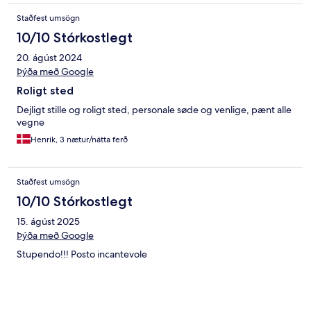
Staðfest umsögn
10/10 Stórkostlegt
20. ágúst 2024
Þýða með Google
Roligt sted
Dejligt stille og roligt sted, personale søde og venlige, pænt alle
vegne
Henrik, 3 nætur/nátta ferð
Staðfest umsögn
10/10 Stórkostlegt
15. ágúst 2025
Þýða með Google
Stupendo!!! Posto incantevole