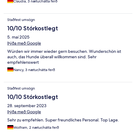
Claudia, 3 nætur/nátta ferð
Staðfest umsögn
10/10 Stórkostlegt
5. maí 2025
Þýða með Google
Würden wir immer wieder gern besuchen. Wunderschön ist
auch, das Hunde überall willkommen sind. Sehr
empfehlenswert
Nancy, 3 nætur/nátta ferð
Staðfest umsögn
10/10 Stórkostlegt
28. september 2023
Þýða með Google
Sehr zu empfehlen. Super freundliches Personal. Top Lage.
Wolfram, 2 nætur/nátta ferð