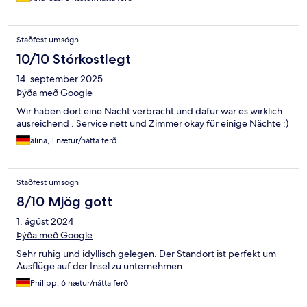
Staðfest umsögn
10/10 Stórkostlegt
14. september 2025
Þýða með Google
Wir haben dort eine Nacht verbracht und dafür war es wirklich
ausreichend . Service nett und Zimmer okay für einige Nächte :)
alina, 1 nætur/nátta ferð
Staðfest umsögn
8/10 Mjög gott
1. ágúst 2024
Þýða með Google
Sehr ruhig und idyllisch gelegen. Der Standort ist perfekt um
Ausflüge auf der Insel zu unternehmen.
Philipp, 6 nætur/nátta ferð