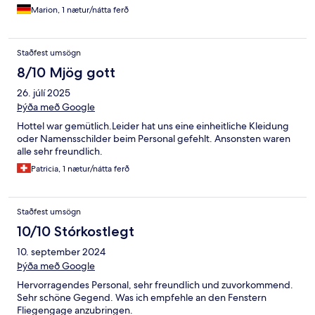
Marion, 1 nætur/nátta ferð
Staðfest umsögn
8/10 Mjög gott
26. júlí 2025
Þýða með Google
Hottel war gemütlich.Leider hat uns eine einheitliche Kleidung
oder Namensschilder beim Personal gefehlt. Ansonsten waren
alle sehr freundlich.
Patricia, 1 nætur/nátta ferð
Staðfest umsögn
10/10 Stórkostlegt
10. september 2024
Þýða með Google
Hervorragendes Personal, sehr freundlich und zuvorkommend.
Sehr schöne Gegend. Was ich empfehle an den Fenstern
Fliegengage anzubringen.