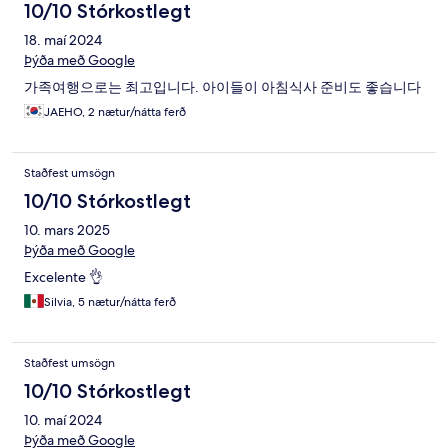
10/10 Stórkostlegt
18. maí 2024
Þýða með Google
가족여행으로는 최고입니다. 아이들이 아침식사 준비도 좋습니다
JAEHO, 2 nætur/nátta ferð
Staðfest umsögn
10/10 Stórkostlegt
10. mars 2025
Þýða með Google
Excelente 👌
Silvia, 5 nætur/nátta ferð
Staðfest umsögn
10/10 Stórkostlegt
10. maí 2024
Þýða með Google