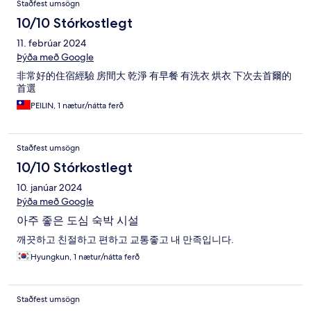
Staðfest umsögn
10/10 Stórkostlegt
11. febrúar 2024
Þýða með Google
非常好的住宿經驗 房間大 乾淨 有早餐 有洗衣 烘衣 下次去首爾的
首選
PEILIN, 1 nætur/nátta ferð
Staðfest umsögn
10/10 Stórkostlegt
10. janúar 2024
Þýða með Google
아주 좋은 도심 숙박 시설
깨끗하고 친절하고 편하고 교통좋고 내 만족입니다.
Hyungkun, 1 nætur/nátta ferð
Staðfest umsögn