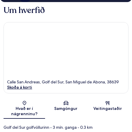
Um hverfið
Calle San Andreas, Golf del Sur, San Miguel de Abona, 38639
Skoða á korti
Kort
Hvað er í
Samgöngur
Veitingastaðir
nágrenninu?
Golf del Sur golfvöllurinn
- 3 mín. ganga
- 0.3 km